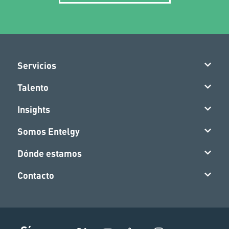
Servicios
Talento
Insights
Somos Entelgy
Dónde estamos
Contacto
I