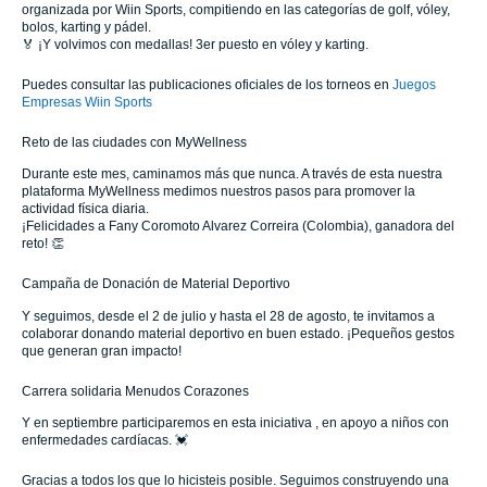
organizada por Wiin Sports, compitiendo en las categorías de golf, vóley,
bolos, karting y pádel.
🏅 ¡Y volvimos con medallas! 3er puesto en vóley y karting.
Puedes consultar las publicaciones oficiales de los torneos en
Juegos
Empresas Wiin Sports
Reto de las ciudades con MyWellness
Durante este mes, caminamos más que nunca. A través de esta nuestra
plataforma MyWellness medimos nuestros pasos para promover la
actividad física diaria.
¡Felicidades a Fany Coromoto Alvarez Correira (Colombia), ganadora del
reto! 👏
Campaña de Donación de Material Deportivo
Y seguimos, desde el 2 de julio y hasta el 28 de agosto, te invitamos a
colaborar donando material deportivo en buen estado. ¡Pequeños gestos
que generan gran impacto!
Carrera solidaria Menudos Corazones
Y en septiembre participaremos en esta iniciativa , en apoyo a niños con
enfermedades cardíacas. 💓
Gracias a todos los que lo hicisteis posible. Seguimos construyendo una