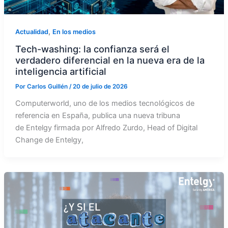
,
Actualidad
En los medios
Tech-washing: la confianza será el
verdadero diferencial en la nueva era de la
inteligencia artificial
Por
Carlos Guillén
/
20 de julio de 2026
Computerworld, uno de los medios tecnológicos de
referencia en España, publica una nueva tribuna
de Entelgy firmada por Alfredo Zurdo, Head of Digital
Change de Entelgy,