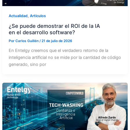
,
Actualidad
Artículos
¿Se puede demostrar el ROI de la IA
en el desarrollo software?
Por
Carlos Guillén
/
21 de julio de 2026
En Entelgy creemos que el verdadero retorno de la
inteligencia artificial no se mide por la cantidad de código
generado, sino por