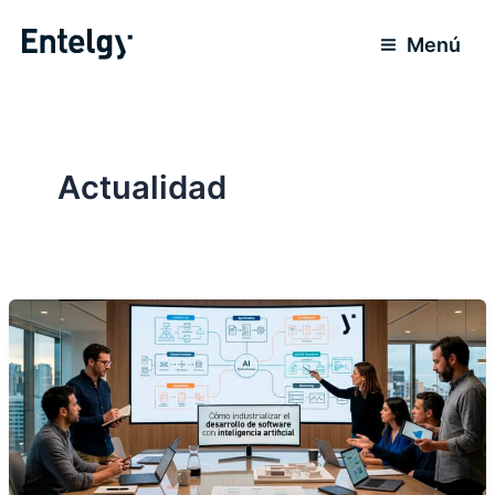
Ir
al
Menú
contenido
Actualidad