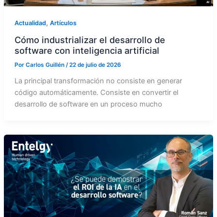
,
Actualidad
Artículos
Cómo industrializar el desarrollo de
software con inteligencia artificial
Por
Carlos Guillén
/
22 de julio de 2026
La principal transformación no consiste en generar
código automáticamente. Consiste en convertir el
desarrollo de software en un proceso mucho