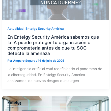
,
Actualidad
Entelgy Security América
En Entelgy Security América sabemos que
la IA puede proteger tu organización o
comprometerla antes de que tu SOC
detecte la amenaza
Por
Amparo Segura
/
16 de julio de 2026
La inteligencia artificial está redefiniendo el panorama de
la ciberseguridad. En Entelgy Security America
analizamos los nuevos riesgos que surgen