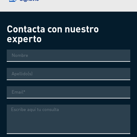
Contacta con nuestro
experto
Nombre
Apellido
Correo
electrónico
Mensaje