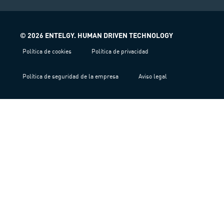
© 2026 ENTELGY. HUMAN DRIVEN TECHNOLOGY
Política de cookies
Política de privacidad
Política de seguridad de la empresa
Aviso legal