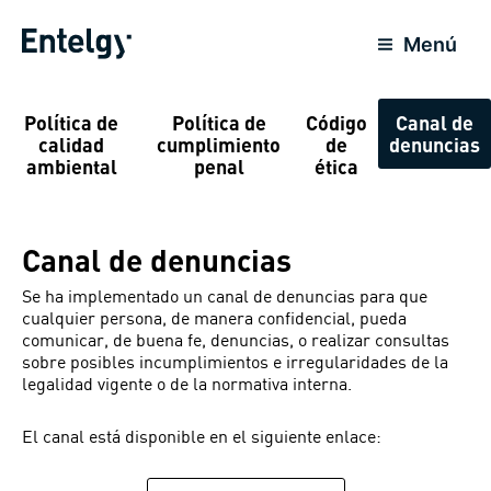
Ir
al
Menú
contenido
Política de
Política de
Código
Canal de
calidad
cumplimiento
de
denuncias
ambiental
penal
ética
Canal de denuncias
Se ha implementado un canal de denuncias para que
cualquier persona, de manera confidencial, pueda
comunicar, de buena fe, denuncias, o realizar consultas
sobre posibles incumplimientos e irregularidades de la
legalidad vigente o de la normativa interna.
El canal está disponible en el siguiente enlace: