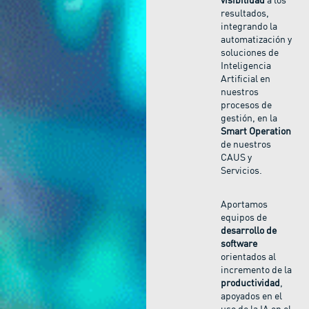
visibilidad
a los
resultados,
integrando la
automatización y
soluciones de
Inteligencia
Artificial en
nuestros
procesos de
gestión, en la
Smart Operation
de nuestros
CAUS y
Servicios.
Aportamos
equipos de
desarrollo de
software
orientados al
incremento de la
productividad
,
apoyados en el