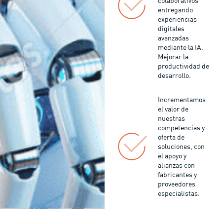
colaborativos
entregando
experiencias
digitales
avanzadas
mediante la IA.
Mejorar la
productividad de
desarrollo.
Incrementamos
el valor de
nuestras
competencias y
oferta de
soluciones, con
el apoyo y
alianzas con
fabricantes y
proveedores
especialistas.