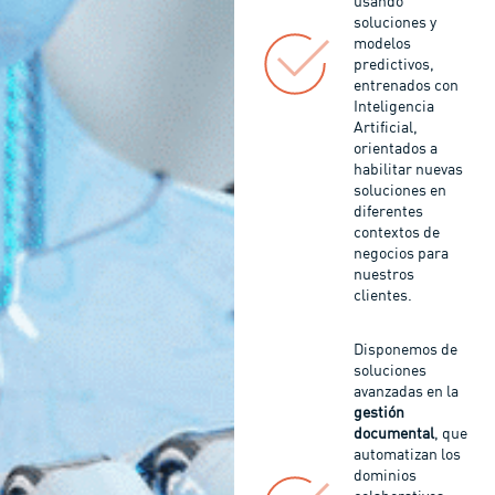
usando
soluciones y
modelos
predictivos,
entrenados con
Inteligencia
Artificial,
orientados a
habilitar nuevas
soluciones en
diferentes
contextos de
negocios para
nuestros
clientes.
Disponemos de
soluciones
avanzadas en la
gestión
documental
, que
automatizan los
dominios