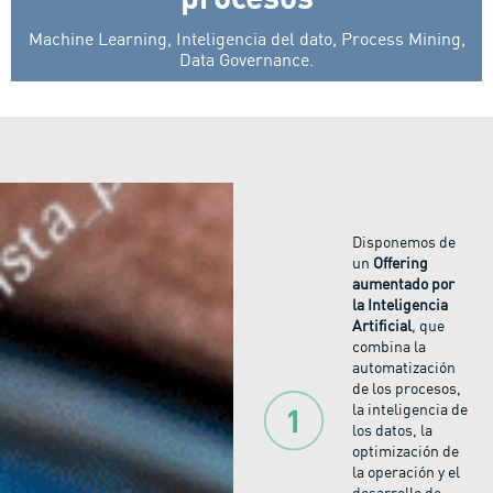
Machine Learning, Inteligencia del dato, Process Mining,
Data Governance.
Disponemos de
un
Offering
aumentado por
la Inteligencia
Artificial
, que
combina la
automatización
de los procesos,
la inteligencia de
los datos, la
optimización de
la operación y el