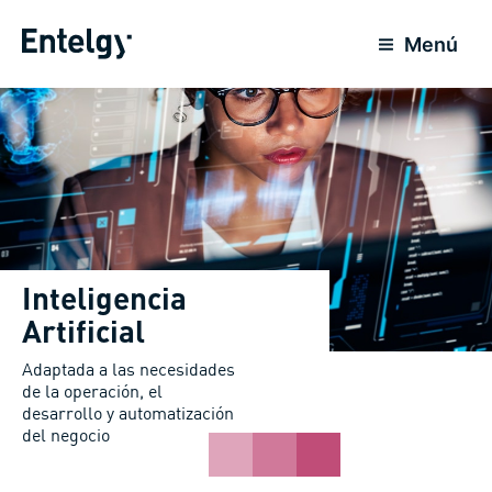
Ir
al
Menú
contenido
Inteligencia
Artificial
Adaptada a las necesidades
de la operación, el
desarrollo y automatización
del negocio