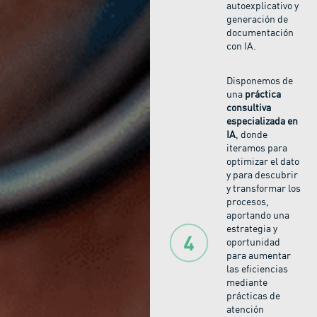
autoexplicativo y
generación de
documentación
con IA.
Disponemos de
una
práctica
consultiva
especializada en
IA
, donde
iteramos para
optimizar el dato
y para descubrir
y transformar los
procesos,
aportando una
estrategia y
oportunidad
para aumentar
las eficiencias
mediante
prácticas de
atención