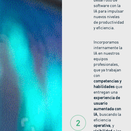
desarrollo de
software con la
IA para impulsar
nuevos niveles
de productividad
y eficiencia.
Incorporamos
internamente la
IA en nuestros
equipos
profesionales,
que ya trabajan
con
competencias y
habilidades
que
entregan una
experiencia de
usuario
aumentada con
IA
, buscando la
eficiencia
operativa
, y