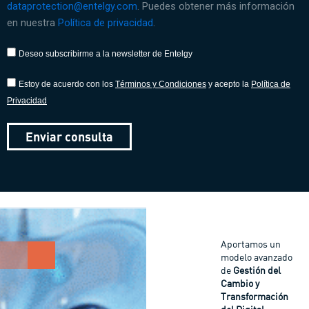
dataprotection@entelgy.com
. Puedes obtener más información
en nuestra
Política de privacidad
.
Deseo subscribirme a la newsletter de Entelgy
Estoy de acuerdo con los
Términos y Condiciones
y acepto la
Política de
Privacidad
Enviar consulta
Aportamos un
modelo avanzado
de
Gestión del
Cambio y
Transformación