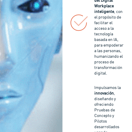
del Digital
Workplace
inteligente
, con
el propósito de
facilitar el
acceso a la
tecnología
basada en IA,
para empoderar
a las personas,
humanizando el
proceso de
transformación
digital.
Impulsamos la
innovación
,
diseñando y
ofreciendo
Pruebas de
Concepto y
Pilotos
desarrollados