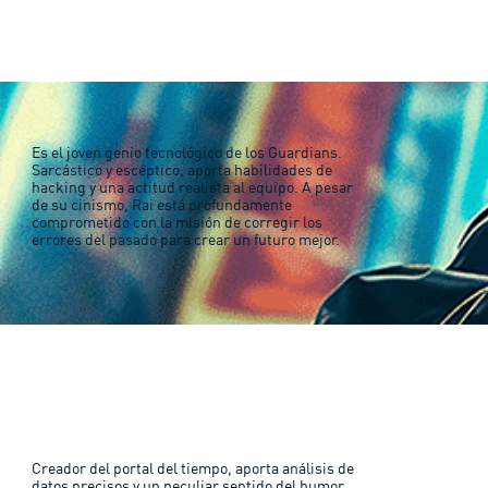
Es el joven genio tecnológico de los Guardians.
Sarcástico y escéptico, aporta habilidades de
hacking y una actitud realista al equipo. A pesar
de su cinismo, Rai está profundamente
comprometido con la misión de corregir los
errores del pasado para crear un futuro mejor.
Creador del portal del tiempo, aporta análisis de
datos precisos y un
peculiar sentido del humor.