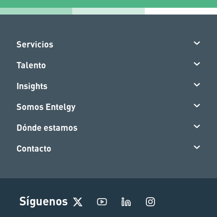
Servicios
Talento
Insights
Somos Entelgy
Dónde estamos
Contacto
I
Síguenos
n