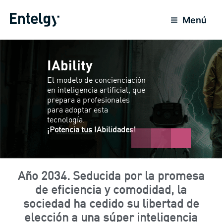
Ir
al
Menú
contenido
IAbility
El modelo de concienciación
en inteligencia artificial, que
prepara a profesionales
para adoptar esta
tecnología.
¡Potencia tus IAbilidades!
Año 2034. Seducida por la promesa
de eficiencia y comodidad, la
sociedad ha cedido su libertad de
elección a una súper inteligencia