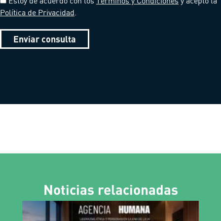
Estoy de acuerdo con los
Términos y Condiciones
y acepto la
Política de Privacidad
.
Enviar consulta
Noticias relacionadas