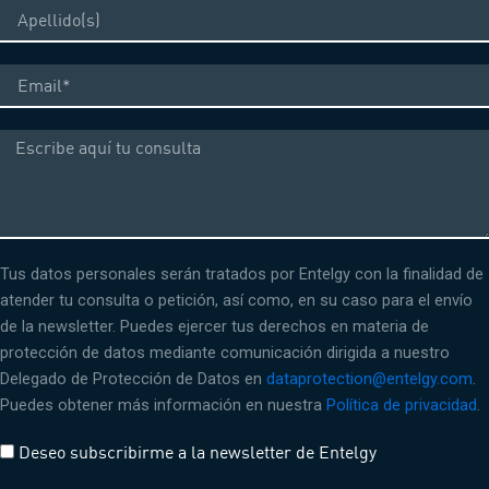
Apellido
Correo
electrónico
Mensaje
Tus datos personales serán tratados por Entelgy con la finalidad de
atender tu consulta o petición, así como, en su caso para el envío
de la newsletter. Puedes ejercer tus derechos en materia de
protección de datos mediante comunicación dirigida a nuestro
Delegado de Protección de Datos en
dataprotection@entelgy.com
.
Puedes obtener más información en nuestra
Política de privacidad
.
Deseo subscribirme a la newsletter de Entelgy