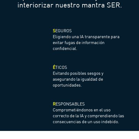
interiorizar nuestro mantra SER.
S
EGUROS
Eligiendo una IA transparente para
evitar fugas de información
confidencial.
É
TICOS
Evitando posibles sesgos y
asegurando la igualdad de
oportunidades.
R
ESPONSABLES
Comprometiéndonos en el uso
correcto de la IA y comprendiendo las
consecuencias de un uso indebido.