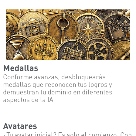
Medallas
Conforme avanzas, desbloquearás
medallas que reconocen tus logros y
demuestran tu dominio en diferentes
aspectos de la IA.
Avatares
¿Tu avatar inicial? Es solo el comienzo. Con