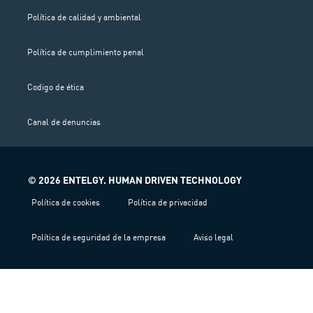
s
t
Política de calidad y ambiental
a
g
Política de cumplimiento penal
r
a
m
Codigo de ética
Canal de denuncias
© 2026 ENTELGY. HUMAN DRIVEN TECHNOLOGY
Política de cookies
Política de privacidad
Política de seguridad de la empresa
Aviso legal