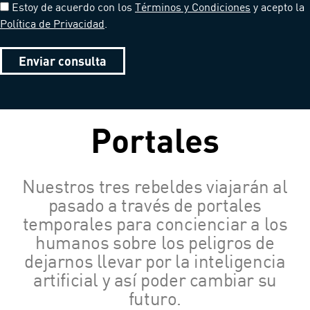
Estoy de acuerdo con los
Términos y Condiciones
y acepto la
Política de Privacidad
.
Enviar consulta
Portales
Nuestros tres rebeldes viajarán al
pasado a través de portales
temporales para concienciar a los
humanos sobre los peligros de
dejarnos llevar por la inteligencia
artificial y así poder cambiar su
futuro.