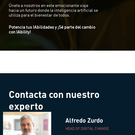
Únete a nosotros en este emocionante viaje
hacia un futuro donde la inteligencia artificial se
utiliza para el bienestar de todos.
Potencia tus IAbilidades y ¡Sé parte del cambio
con IAbility!
Contacta con nuestro
experto
Alfredo Zurdo
HEAD OF DIGITAL CHANGE