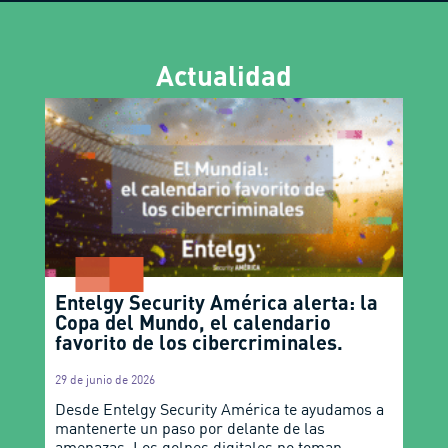
Actualidad
Entelgy Security América alerta: la
Copa del Mundo, el calendario
favorito de los cibercriminales.
29 de junio de 2026
Desde Entelgy Security América te ayudamos a
mantenerte un paso por delante de las
amenazas. Los golpes digitales no toman