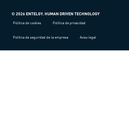
© 2026 ENTELGY. HUMAN DRIVEN TECHNOLOGY
Política de cookies
Política de privacidad
Política de seguridad de la empresa
Aviso legal