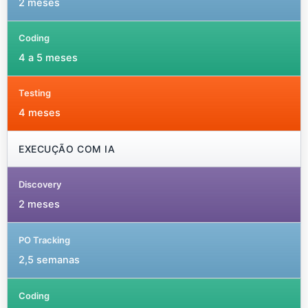
2 meses
4 a 5 meses
4 meses
EXECUÇÃO COM IA
2 meses
2,5 semanas