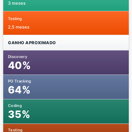
3 meses
2,5 meses
GANHO APROXIMADO
40%
64%
35%