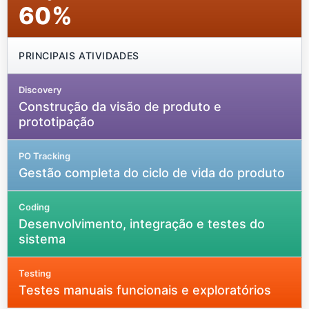
60%
PRINCIPAIS ATIVIDADES
Construção da visão de produto e
prototipação
Gestão completa do ciclo de vida do produto
Desenvolvimento, integração e testes do
sistema
Testes manuais funcionais e exploratórios