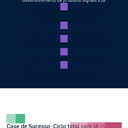
De forma isolada nas etapas do ciclo de
desenvolvimento de software
Modernização de aplicações legadas
Por demanda de obsolescência tecnológica
Escritórios especialistas (SQUADs)
Automação e ajuste de regras complexas
coAutomação
e ajuste de regras complexasco
Case de Sucesso: Ciclo total com IA
Hospital