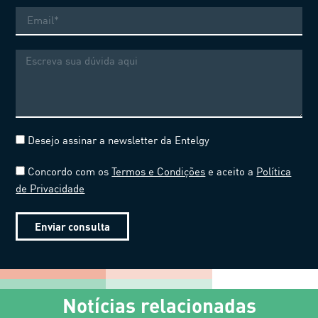
E-
mail
Mensagem
Desejo assinar a newsletter da Entelgy
Concordo com os
Termos e Condições
e aceito a
Política
de Privacidade
Enviar consulta
Notícias relacionadas