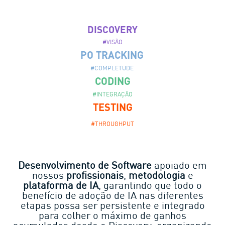
DISCOVERY
#VISÃO
PO TRACKING
#COMPLETUDE
CODING
#INTEGRAÇÃO
TESTING
#THROUGHPUT
Desenvolvimento de Software
apoiado em
nossos
profissionais
,
metodologia
e
plataforma de IA
, garantindo que todo o
benefício de adoção de IA nas diferentes
etapas possa ser persistente e integrado
para colher o máximo de ganhos