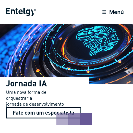
Ir
para
Menú
o
conteúdo
Jornada IA
Uma nova forma de
orquestrar a
jornada de desenvolvimento
Fale com um especialista