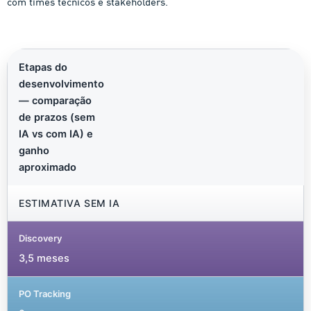
com times técnicos e stakeholders.
Etapas do
desenvolvimento
— comparação
de prazos (sem
IA vs com IA) e
ganho
aproximado
ESTIMATIVA SEM IA
3,5 meses