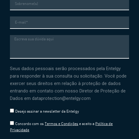
E-
mail
Mensagem
Seus dados pessoais serão processados ​​pela Entelgy
para responder à sua consulta ou solicitação. Você pode
exercer seus direitos em relação à proteção de dados
entrando em contato com nosso Diretor de Proteção de
Dados em dataprotection@entelgy.com
Desejo assinar a newsletter da Entelgy
Concordo com os
Termos e Condições
e aceito a
Política de
Privacidade