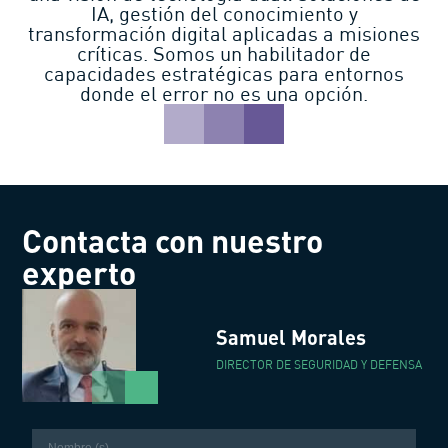
IA, gestión del conocimiento y
transformación digital aplicadas a misiones
críticas. Somos un habilitador de
capacidades estratégicas para entornos
donde el error no es una opción.
Contacta con nuestro
experto
Samuel Morales
DIRECTOR DE SEGURIDAD Y DEFENSA
Nombre