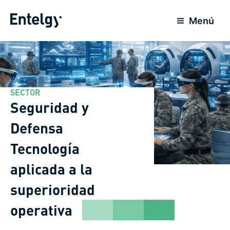
Ir
al
Menú
contenido
SECTOR
Seguridad y
Defensa
Tecnología
aplicada a la
superioridad
operativa