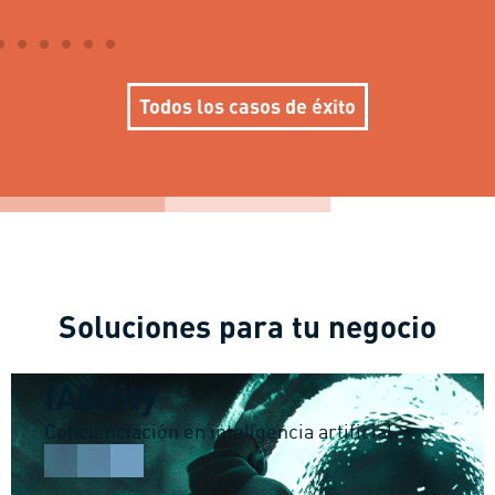
Todos los casos de éxito
Soluciones para tu negocio
IAbility
Concienciación en inteligencia artificial