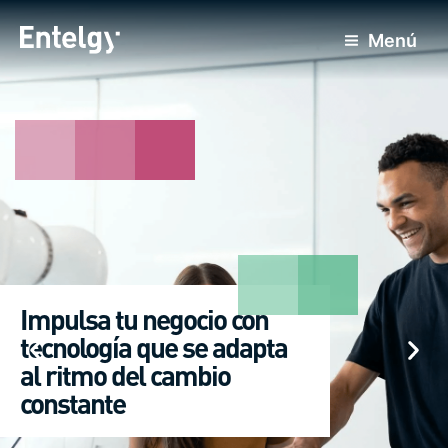
Ir
al
Menú
contenido
Impulsa tu negocio con
tecnología que se adapta
al ritmo del cambio
constante