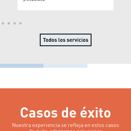
Todos los servicios
Casos de éxito
Nuestra experiencia se refleja en estos casos