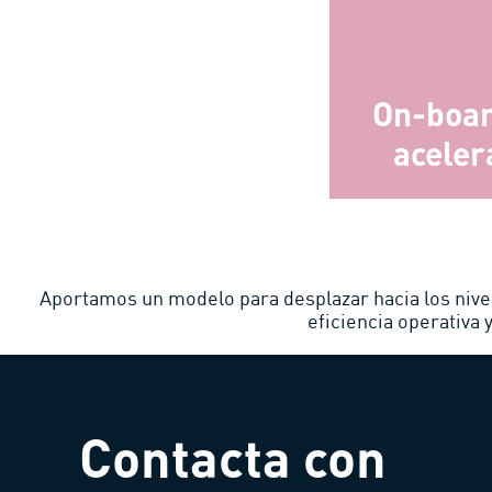
On-boar
aceler
Aportamos un modelo para desplazar hacia los nivel
eficiencia operativa 
Contacta con