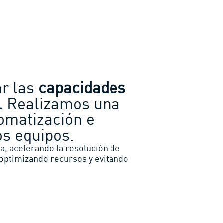
ar las
capacidades
.
Realizamos una
tomatización e
os equipos.
, acelerando la resolución de
, optimizando recursos y evitando