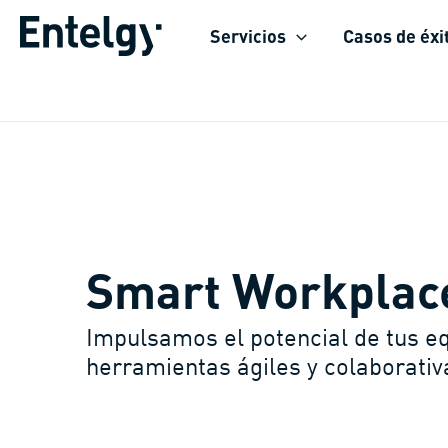
Ir
Servicios
Casos de éxi
al
contenido
Smart Workplac
Impulsamos el potencial de tus e
herramientas ágiles y colaborativ