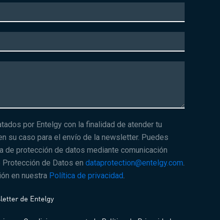
tados por Entelgy con la finalidad de atender tu
 en su caso para el envío de la newsletter. Puedes
ia de protección de datos mediante comunicación
e Protección de Datos en
dataprotection@entelgy.com
.
ión en nuestra
Política de privacidad
.
letter de Entelgy