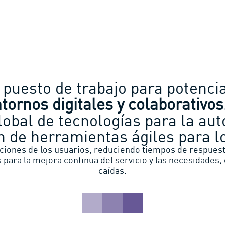
puesto de trabajo para potenci
tornos digitales y colaborativos
lobal de tecnologías para la au
n de herramientas ágiles para l
ciones de los usuarios, reduciendo tiempos de respuesta
s para la mejora continua del servicio y las necesidades
caídas.