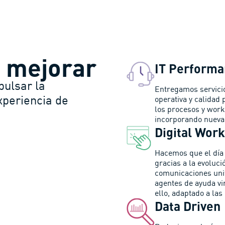
 mejorar
IT Performa
pulsar la
Entregamos servicio
xperiencia de
operativa y calidad
los procesos y work
incorporando nueva
Digital Wor
Hacemos que el día
gracias a la evoluci
comunicaciones unif
agentes de ayuda vi
ello, adaptado a las
Data Driven