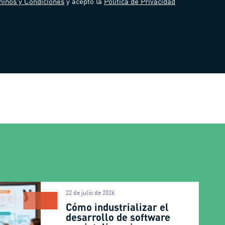
inos y Condiciones
y acepto la
Política de Privacidad
22 de julio de 2026
Cómo industrializar el
desarrollo de software