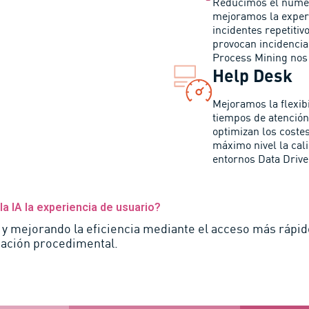
Reducimos el número
mejoramos la exper
incidentes repetitiv
provocan incidencias
Process Mining nos 
Help Desk
Mejoramos la flexibi
tiempos de atención
optimizan los costes
máximo nivel la cal
entornos Data Driv
a IA la experiencia de usuario?
 mejorando la eficiencia mediante el acceso más rápido
ación procedimental.