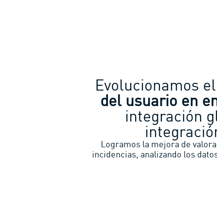
Evolucionamos el 
del usuario en en
integración g
integració
Logramos la mejora de valora
incidencias, analizando los dato