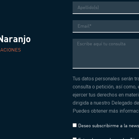
Apellido
Correo
electrónico
Naranjo
Mensaje
RACIONES
Tus datos personales serán tra
consulta o petición, así como,
ejercer tus derechos en mater
dirigida a nuestro Delegado d
Puedes obtener más informac
Deseo subscribirme a la news