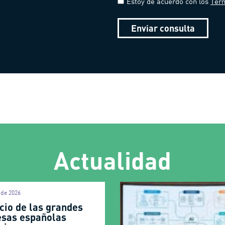
Estoy de acuerdo con los
Térm
Enviar consulta
Actualidad
o de 2026
cio de las grandes
sas españolas