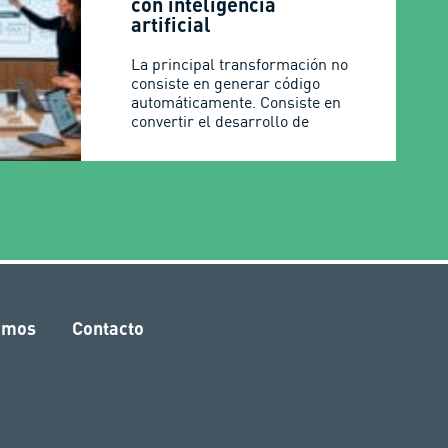
con inteligencia
artificial
La principal transformación no
consiste en generar código
automáticamente. Consiste en
convertir el desarrollo de
amos
Contacto