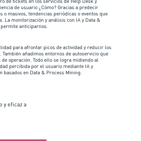
 de tickets en los servicios de Help Desk y
iencia de usuario ¿Cómo? Gracias a predecir
os o masivos, tendencias periódicas o eventos que
. La monitorización y análisis con IA y Data &
permite anticiparnos.
lidad para afrontar picos de actividad y reducir los
. También añadimos entornos de autoservicio que
 de operación. Todo ello se logra midiendo al
idad percibida por el usuario mediante IA y
en basados en Data & Process Mining.
 y eficaz a