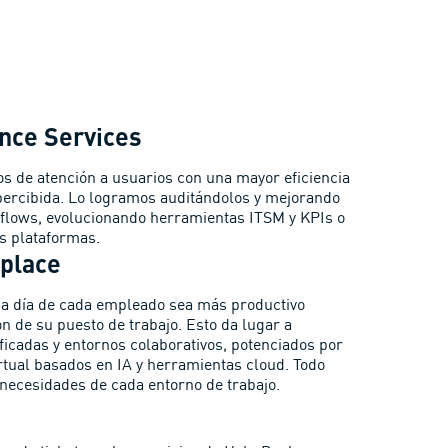
nce Services
s de atención a usuarios con una mayor eficiencia
 percibida. Lo logramos auditándolos y mejorando
flows, evolucionando herramientas ITSM y KPIs o
s plataformas.
kplace
 a día de cada empleado sea más productivo
ón de su puesto de trabajo. Esto da lugar a
icadas y entornos colaborativos, potenciados por
rtual basados en IA y herramientas cloud. Todo
 necesidades de cada entorno de trabajo.