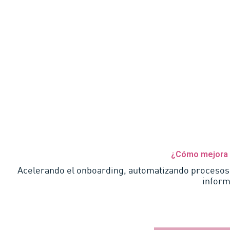
¿Cómo mejora l
Acelerando el onboarding, automatizando procesos y
inform