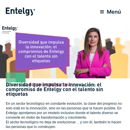
Ir
al
Menú
contenido
Diversidad que impulsa la innovación: el
ACTUALIDAD
,
NOTICIAS CORPORATIVAS
11 Mayo 2026
compromiso de Entelgy con el talento sin
etiquetas
En un sector tecnológico en constante evolución, la clave del progreso no
solo está en la innovación, sino en las personas que la hacen posible. En
Entelgy apostamos por un modelo inclusivo donde el talento diverso se
convierte en motor de transformación y crecimiento.
El sector tecnológico no deja de evolucionar… y con él, también lo hacen
las personas que lo construyen.