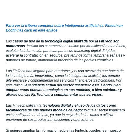
Para ver la tribuna completa sobre Inteligencia artificial vs. Fintech en
Ecofin haz click en este enlace
Los
casos de uso de la tecnología digital utilizada por la FinTech son
numerosos
: facilitar las contrataciones online por identificación biométrica,
explotar la información para campañas de marketing digital dirigidas,
acelerar la contratación en seguros, prevenir de forma temprana señales y
patrones de fraude, aumentar la precisión de los perfiles crediticios …
Las FinTech han llegado para quedarse, y el uso avanzado que hacen de
la tecnología más innovadora, como la inteligencia artificial, les permite
diferenciarse y complementar los servicios financieros tradicionales. Por
esta razón,
la tendencia actual del sector financiero está siendo
,
bien
adoptar estas nuevas tecnologías en sus modelos
,
o bien colaborar y
aliarse con las FinTech para complementar sus servicios
.
Las FinTech utilizan la
tecnología digital y el uso de los datos como
facilitadores de sus nuevos modelos de negocio
,que el sector financiero
está analizando en detalle, ya que la mayoría de los datos a utilizar
provienen de sus propias transacciones y operaciones.
Si quieres ampliar la información sobre las Fintech, puedes leer nuestro