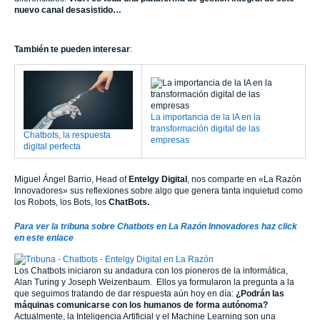
nuevo canal desasistido…
También te pueden interesar
:
La importancia de la IA en la
transformación digital de las
Chatbots, la respuesta
empresas
digital perfecta
Miguel Ángel Barrio, Head of
Entelgy Digital
, nos comparte en «La Razón
Innovadores» sus reflexiones sobre algo que genera tanta inquietud como
los Robots, los Bots, los
ChatBots.
Para ver la tribuna sobre Chatbots en La Razón Innovadores haz click
en este enlace
Los Chatbots iniciaron su andadura con los pioneros de la informática,
Alan Turing y Joseph Weizenbaum. Ellos ya formularon la pregunta a la
que seguimos tratando de dar respuesta aún hoy en día:
¿Podrán las
máquinas comunicarse con los humanos de forma autónoma?
Actualmente, la Inteligencia Artificial y el Machine Learning son una