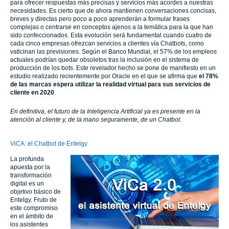
para ofrecer respuestas más precisas y servicios más acordes a nuestras
necesidades. Es cierto que de ahora mantienen conversaciones concisas,
breves y directas pero poco a poco aprenderán a formular frases
complejas o centrarse en conceptos ajenos a la temática para la que han
sido confeccionados. Esta evolución será fundamental cuando cuatro de
cada cinco empresas ofrezcan servicios a clientes vía Chatbots, como
vaticinan las previsiones. Según el Banco Mundial, el 57% de los empleos
actuales podrían quedar obsoletos tras la inclusión en el sistema de
producción de los bots. Este revelador hecho se pone de manifiesto en un
estudio realizado recientemente por Oracle en el que se afirma que
el 78%
de las marcas espera utilizar la realidad virtual para sus servicios de
cliente en 2020
.
En definitiva, el futuro de la Inteligencia Artificial ya es presente en la
atención al cliente y, de la mano seguramente, de un Chatbot.
ViCA: el Chatbot de Entelgy
La profunda
apuesta por la
transformación
digital es un
objetivo básico de
Entelgy. Fruto de
este compromiso
en el ámbito de
los asistentes