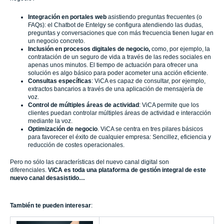
Integración en portales web
asistiendo preguntas frecuentes (o
FAQs): el Chatbot de Entelgy se configura atendiendo las dudas,
preguntas y conversaciones que con más frecuencia tienen lugar en
un negocio concreto.
Inclusión en procesos digitales de negocio,
como, por ejemplo, la
contratación de un seguro de vida a través de las redes sociales en
apenas unos minutos. El tiempo de actuación para ofrecer una
solución es algo básico para poder acometer una acción eficiente.
Consultas específicas
: ViCA es capaz de consultar, por ejemplo,
extractos bancarios a través de una aplicación de mensajería de
voz.
Control de múltiples áreas de actividad
: ViCA permite que los
clientes puedan controlar múltiples áreas de actividad e interacción
mediante la voz.
Optimización de negocio
. ViCA se centra en tres pilares básicos
para favorecer el éxito de cualquier empresa: Sencillez, eficiencia y
reducción de costes operacionales.
Pero no sólo las características del nuevo canal digital son
diferenciales.
ViCA es toda una plataforma de gestión integral de este
nuevo canal desasistido…
También te pueden interesar
: