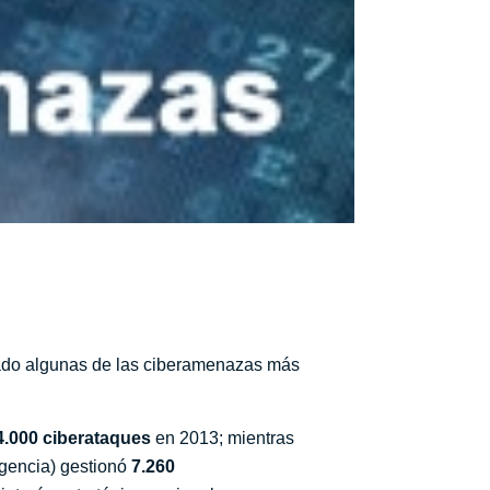
zado algunas de las ciberamenazas más
4.000 ciberataques
en 2013; mientras
igencia) gestionó
7.260