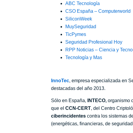
ABC Tecnología
CSO España – Computerworld
SiliconWeek
MuySeguridad
TicPymes
Seguridad Profesional Hoy
RPP Noticias – Ciencia y Tecno
Tecnología y Mas
InnoTec
, empresa especializada en S
destacadas del año 2013.
Sólo en España,
INTECO,
organismo de
que el
CCN-CERT
, del Centro Cripto
ciberincidentes
contra los sistemas d
(energéticas, financieras, de seguridad