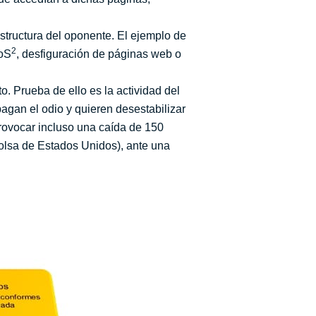
structura del oponente. El ejemplo de
2
DoS
, desfiguración de páginas web o
. Prueba de ello es la actividad del
agan el odio y quieren desestabilizar
provocar incluso una caída de 150
olsa de Estados Unidos), ante una