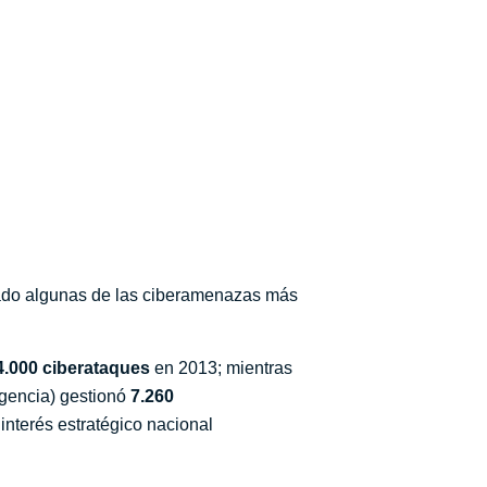
zado algunas de las ciberamenazas más
4.000 ciberataques
en 2013; mientras
igencia) gestionó
7.260
interés estratégico nacional