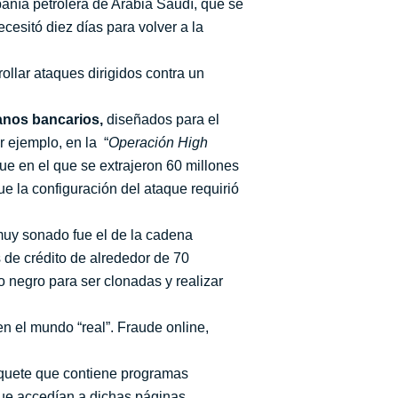
pañía petrolera de Arabia Saudí, que se
esitó diez días para volver a la
llar ataques dirigidos contra un
anos bancarios,
diseñados para el
r ejemplo, en la “
Operación High
ue en el que se extrajeron 60 millones
e la configuración del ataque requirió
muy sonado fue el de la cadena
 de crédito de alrededor de 70
 negro para ser clonadas y realizar
n el mundo “real”. Fraude online,
paquete que contiene programas
que accedían a dichas páginas,