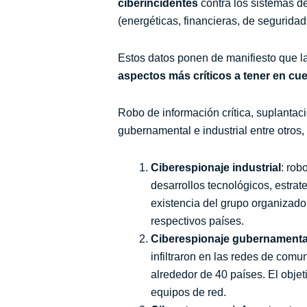
ciberincidentes
contra los sistemas d
(energéticas, financieras, de seguridad
Estos datos ponen de manifiesto que l
aspectos más críticos a tener en cu
Robo de información crítica, suplantac
gubernamental e industrial entre otros,
Ciberespionaje industrial
: rob
desarrollos tecnológicos, estrat
existencia del grupo organizado
respectivos países.
Ciberespionaje gubernamenta
infiltraron en las redes de com
alrededor de 40 países. El obje
equipos de red.