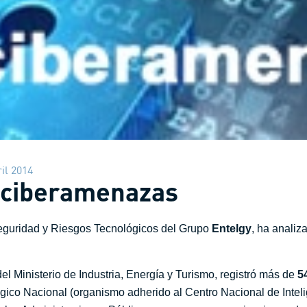
il 2014
s ciberamenazas
eguridad y Riesgos Tecnológicos del Grupo
Entelgy
, ha anali
l Ministerio de Industria, Energía y Turismo, registró más de
5
lógico Nacional (organismo adherido al Centro Nacional de Intel