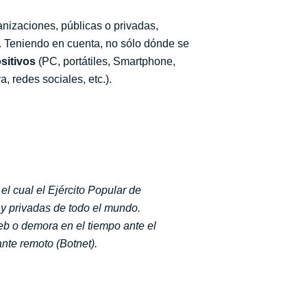
nizaciones, públicas o privadas,
a. Teniendo en cuenta, no sólo dónde se
ositivos
(PC, portátiles, Smartphone,
a, redes sociales, etc.).
l cual el Ejército Popular de
 y privadas de todo el mundo.
eb o demora en el tiempo ante el
nte remoto (Botnet).