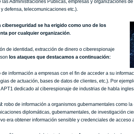
e las Administraciones Públicas, empresas y organizaciones de 
 y defensa, telecomunicaciones etc.).
a
ciberseguridad se ha erigido como uno de los
enta por cualquier organización
.
ión de identidad, extracción de dinero o ciberespionaje
 son
los ataques que destacamos a continuación:
o de información a empresas con el fin de acceder a su informac
egias de actuación, bases de datos de clientes, etc.). Por ejempl
 APT1 dedicado al ciberespionaje de industrias de habla ingle
l
: robo de información a organismos gubernamentales como la 
unicaciones diplomáticas, gubernamentales, de investigación ci
tivo era obtener información sensible y credenciales de acceso 