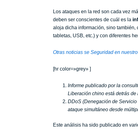
Los ataques en la red son cada vez má
deben ser conscientes de cuál es la
in
aloja dicha información, sino también
tabletas, USB, etc.) y con diferentes he
Otras noticias se Seguridad en nuestro
[hr color=»grey» ]
Informe publicado por la consult
Liberación chino está detrás de 
DDoS (Denegación de Servicio Di
ataque simultáneo desde múltipl
Este análisis ha sido publicado en va