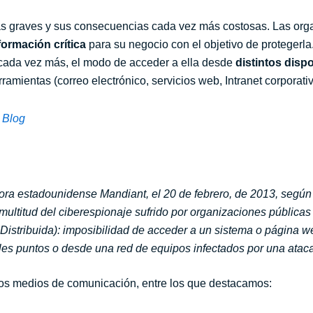
s graves y sus consecuencias cada vez más costosas. Las orga
formación crítica
para su negocio con el objetivo de protegerl
, cada vez más, el modo de acceder a ella desde
distintos disp
rramientas (correo electrónico, servicios web, Intranet corporativ
 Blog
ora estadounidense Mandiant, el 20 de febrero, de 2013, según e
multitud del ciberespionaje sufrido por organizaciones públicas
stribuida): imposibilidad de acceder a un sistema o página w
es puntos o desde una red de equipos infectados por una ataca
rios medios de comunicación, entre los que destacamos: