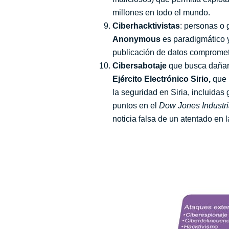
millones en todo el mundo.
Ciberhacktivistas
: personas o 
Anonymous
es paradigmático 
publicación de datos compromet
Cibersabotaje
que busca dañar 
Ejército Electrónico Sirio,
que 
la seguridad en Siria, incluida
puntos en el
Dow Jones Industri
noticia falsa de un atentado en 