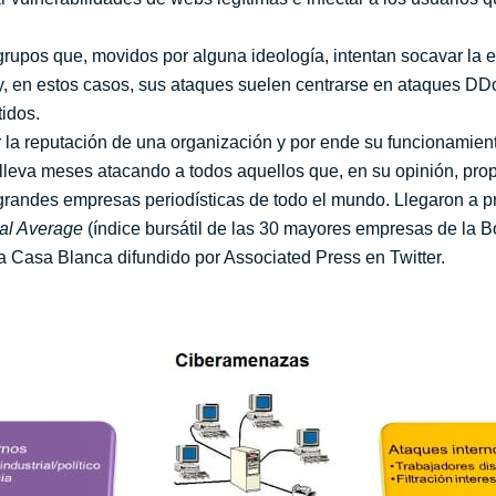
grupos que, movidos por alguna ideología, intentan socavar la e
y, en estos casos, sus ataques suelen centrarse en ataques D
idos.
la reputación de una organización y por ende su funcionamiento
lleva meses atacando a todos aquellos que, en su opinión, prop
s grandes empresas periodísticas de todo el mundo. Llegaron a 
al Average
(índice bursátil de las 30 mayores empresas de la B
la Casa Blanca difundido por Associated Press en Twitter.