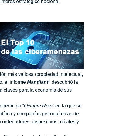
interés estratégico nacional
ión más valiosa (propiedad intelectual,
1
o, el informe
Mandiant
descubrió la
sa claves para la economía de sus
operación “
Octubre Rojo
” en la que se
entífica y compañías petroquímicas de
a ordenadores, dispositivos móviles y