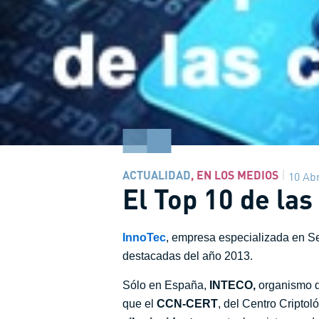
ACTUALIDAD
,
EN LOS MEDIOS
10 Abr
El Top 10 de la
InnoTec
, empresa especializada en S
destacadas del año 2013.
Sólo en España,
INTECO,
organismo de
que el
CCN-CERT
, del Centro Cripto