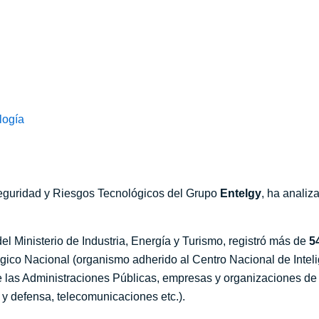
logía
eguridad y Riesgos Tecnológicos del Grupo
Entelgy
, ha anali
l Ministerio de Industria, Energía y Turismo, registró más de
5
lógico Nacional (organismo adherido al Centro Nacional de Intel
e las Administraciones Públicas, empresas y organizaciones de 
 y defensa, telecomunicaciones etc.).