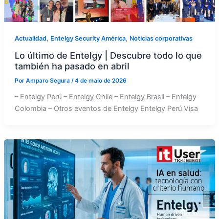
,
,
Actualidad
Entelgy Security América
Noticias corporativas
Lo último de Entelgy | Descubre todo lo que
también ha pasado en abril
Por
Amparo Segura
/
4 de maio de 2026
– Entelgy Perú – Entelgy Chile – Entelgy Brasil – Entelgy
Colombia – Otros eventos de Entelgy Entelgy Perú Visa