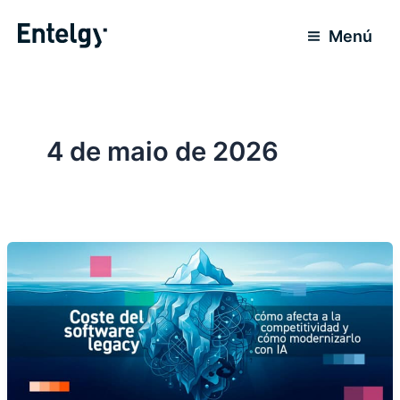
Ir
para
Menú
o
conteúdo
4 de maio de 2026