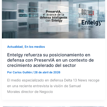
,
Actualidad
En los medios
Entelgy refuerza su posicionamiento en
defensa con PreservIA en un contexto de
crecimiento acelerado del sector
Por
Carlos Guillén
/
28 de abril de 2026
El medio especializado en defensa Delta 13 News recoge
en una reciente entrevista la visión de Samuel
Morales director de Negocio