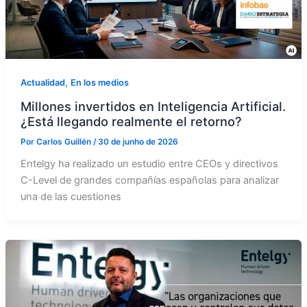
,
Actualidad
En los medios
Millones invertidos en Inteligencia Artificial.
¿Está llegando realmente el retorno?
Por
Carlos Guillén
/
30 de junho de 2026
Entelgy ha realizado un estudio entre CEOs y directivos
C-Level de grandes compañías españolas para analizar
una de las cuestiones