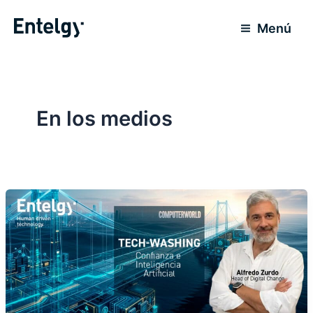
Ir
para
Menú
o
conteúdo
En los medios