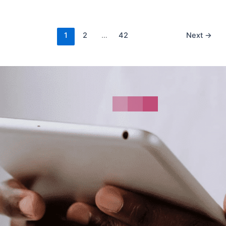
1
2
…
42
Next
→