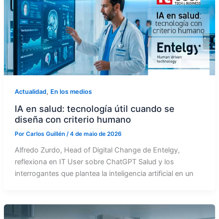
,
Actualidad
En los medios
IA en salud: tecnología útil cuando se
diseña con criterio humano
Por
Carlos Guillén
/
4 de maio de 2026
Alfredo Zurdo, Head of Digital Change de Entelgy,
reflexiona en IT User sobre ChatGPT Salud y los
interrogantes que plantea la inteligencia artificial en un