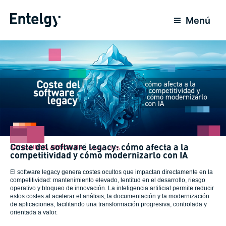
Ir
para
Menú
o
conteúdo
Coste del software legacy: cómo afecta a la
ACTUALIDAD
,
ARTÍCULOS
4 Maio 2026
competitividad y cómo modernizarlo con IA
El software legacy genera costes ocultos que impactan directamente en la
competitividad: mantenimiento elevado, lentitud en el desarrollo, riesgo
operativo y bloqueo de innovación. La inteligencia artificial permite reducir
estos costes al acelerar el análisis, la documentación y la modernización
de aplicaciones, facilitando una transformación progresiva, controlada y
orientada a valor.