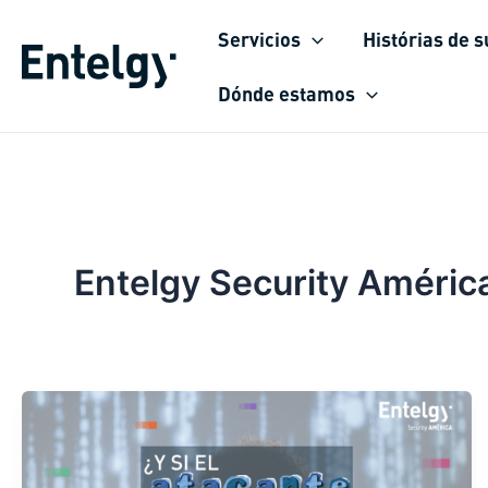
Ir
Servicios
Histórias de 
para
o
Dónde estamos
conteúdo
Entelgy Security Améric