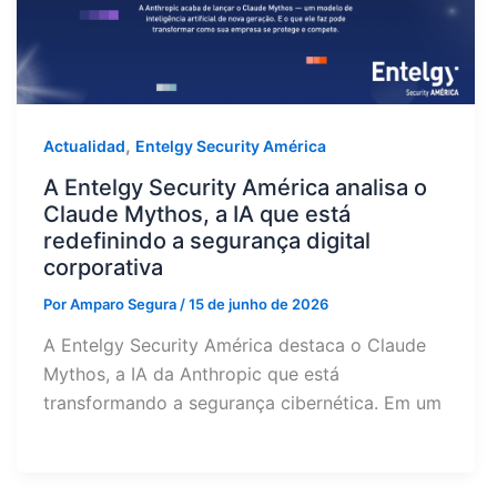
,
Actualidad
Entelgy Security América
A Entelgy Security América analisa o
Claude Mythos, a IA que está
redefinindo a segurança digital
corporativa
Por
Amparo Segura
/
15 de junho de 2026
A Entelgy Security América destaca o Claude
Mythos, a IA da Anthropic que está
transformando a segurança cibernética. Em um