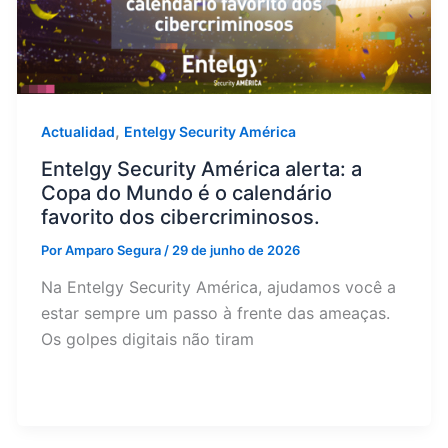
,
Actualidad
Entelgy Security América
Entelgy Security América alerta: a
Copa do Mundo é o calendário
favorito dos cibercriminosos.
Por
Amparo Segura
/
29 de junho de 2026
Na Entelgy Security América, ajudamos você a
estar sempre um passo à frente das ameaças.
Os golpes digitais não tiram