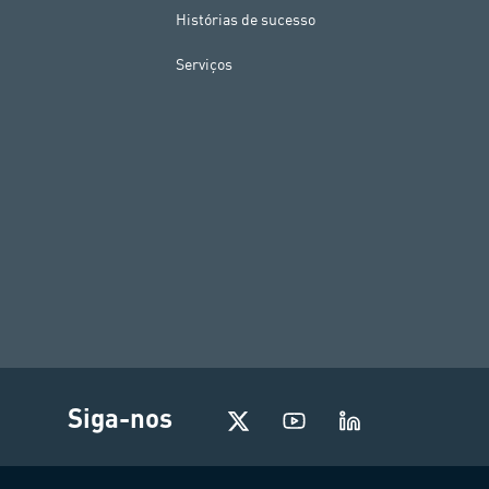
Histórias de sucesso
Serviços
Siga-nos