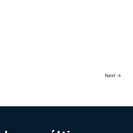
Next
→