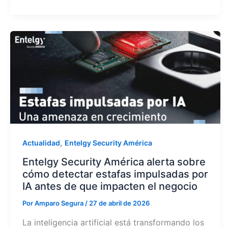
,
Actualidad
Entelgy Security América
Entelgy Security América alerta sobre
cómo detectar estafas impulsadas por
IA antes de que impacten el negocio
Por
Amparo Segura
/
27 de abril de 2026
La inteligencia artificial está transformando los