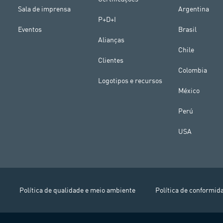
Sala de imprensa
Argentina
P+D+I
Eventos
Brasil
Alianças
Chile
Clientes
Colombia
Logotipos e recursos
México
Perú
USA
Política de qualidade e meio ambiente
Política de conformid