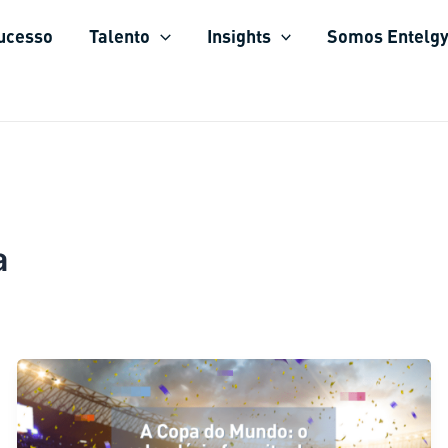
sucesso
Talento
Insights
Somos Entelg
a