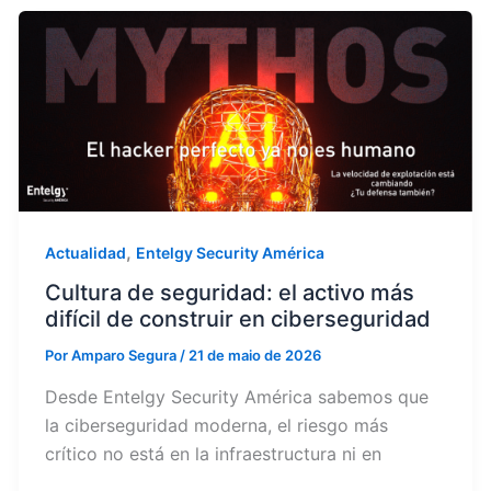
,
Actualidad
Entelgy Security América
Cultura de seguridad: el activo más
difícil de construir en ciberseguridad
Por
Amparo Segura
/
21 de maio de 2026
Desde Entelgy Security América sabemos que
la ciberseguridad moderna, el riesgo más
crítico no está en la infraestructura ni en