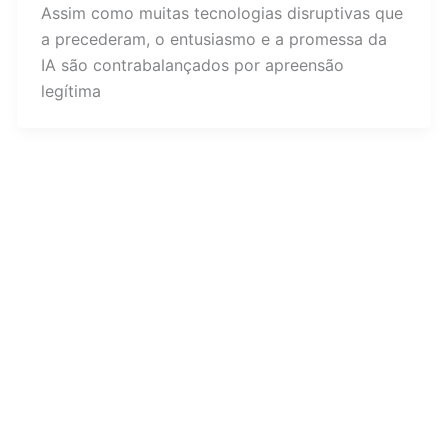
Assim como muitas tecnologias disruptivas que
a precederam, o entusiasmo e a promessa da
IA são contrabalançados por apreensão
legítima