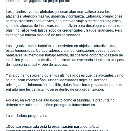
también están jugando su propio partido.
Los grandes eventos globales generan algo muy valioso para los
atacantes: atención masiva, urgencia y confianza. Entradas, promociones,
sorteos, transmisiones en vivo, paquetes de viaje o merchandising oficial
son solo algunas de las excusas que utilizan para desplegar campañas de
phishing, sitios web falsos, robo de credenciales y fraude financiero. Pero
el riesgo va mucho más allá de los aficionados.
Las organizaciones también se convierten en objetivos atractivos durante
estas temporadas. Colaboradores viajando, conexiones desde redes no
habituales, aumento del trabajo remoto, dispositivos corporativos fuera de
la oficina y usuarios más distraídos crean un escenario ideal para ataques
de ingeniería social y robo de accesos.
Y si algo hemos aprendido en los últimos años es que los atacantes ya no
solo buscan contraseñas.Buscan identidades digitales, accesos
privilegiados, información sensible, datos financieros y cualquier punto de
entrada que les permita moverse dentro de una organización.
Por eso, en eventos de alto impacto como el Mundial, la pregunta no
debería ser únicamente cómo proteger la infraestructura.
La verdadera pregunta es:
¿Qué tan preparada está la organización para identificar