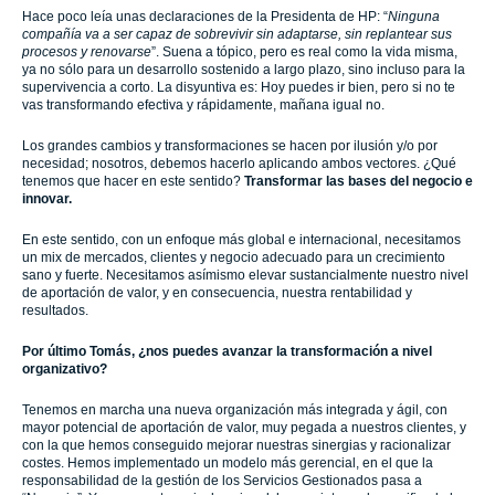
Hace poco leía unas declaraciones de la Presidenta de HP: “
Ninguna
compañía va a ser capaz de sobrevivir sin adaptarse, sin replantear sus
procesos y renovarse
”. Suena a tópico, pero es real como la vida misma,
ya no sólo para un desarrollo sostenido a largo plazo, sino incluso para la
supervivencia a corto. La disyuntiva es: Hoy puedes ir bien, pero si no te
vas transformando efectiva y rápidamente, mañana igual no.
Los grandes cambios y transformaciones se hacen por ilusión y/o por
necesidad; nosotros, debemos hacerlo aplicando ambos vectores. ¿Qué
tenemos que hacer en este sentido?
Transformar las bases del negocio e
innovar.
En este sentido, con un enfoque más global e internacional, necesitamos
un mix de mercados, clientes y negocio adecuado para un crecimiento
sano y fuerte. Necesitamos asímismo elevar sustancialmente nuestro nivel
de aportación de valor, y en consecuencia, nuestra rentabilidad y
resultados.
Por último Tomás, ¿nos puedes avanzar la transformación a nivel
organizativo?
Tenemos en marcha una nueva organización más integrada y ágil, con
mayor potencial de aportación de valor, muy pegada a nuestros clientes, y
con la que hemos conseguido mejorar nuestras sinergias y racionalizar
costes. Hemos implementado un modelo más gerencial, en el que la
responsabilidad de la gestión de los Servicios Gestionados pasa a