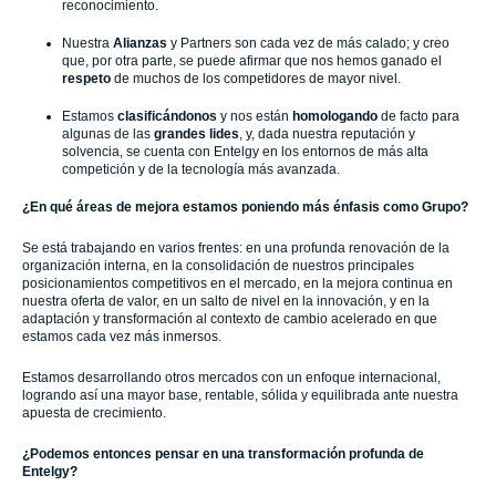
reconocimiento.
Nuestra
Alianzas
y Partners son cada vez de más calado; y creo
que, por otra parte, se puede afirmar que nos hemos ganado el
respeto
de muchos de los competidores de mayor nivel.
Estamos
clasificándonos
y nos están
homologando
de facto para
algunas de las
grandes lides
, y, dada nuestra reputación y
solvencia, se cuenta con Entelgy en los entornos de más alta
competición y de la tecnología más avanzada.
¿En qué áreas de mejora estamos poniendo más énfasis como Grupo?
Se está trabajando en varios frentes: en una profunda renovación de la
organización interna, en la consolidación de nuestros principales
posicionamientos competitivos en el mercado, en la mejora continua en
nuestra oferta de valor, en un salto de nivel en la innovación, y en la
adaptación y transformación al contexto de cambio acelerado en que
estamos cada vez más inmersos.
Estamos desarrollando otros mercados con un enfoque internacional,
logrando así una mayor base, rentable, sólida y equilibrada ante nuestra
apuesta de crecimiento.
¿Podemos entonces pensar en una transformación profunda de
Entelgy?