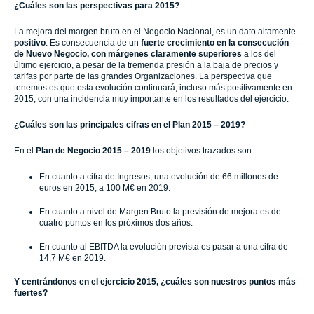
¿Cuáles son las perspectivas para 2015?
La mejora del margen bruto en el Negocio Nacional, es un dato altamente
positivo
. Es consecuencia de un
fuerte crecimiento en la consecución
de Nuevo Negocio, con márgenes claramente superiores
a los del
último ejercicio, a pesar de la tremenda presión a la baja de precios y
tarifas por parte de las grandes Organizaciones. La perspectiva que
tenemos es que esta evolución continuará, incluso más positivamente en
2015, con una incidencia muy importante en los resultados del ejercicio.
¿Cuáles son las principales cifras en el Plan 2015 – 2019?
En el
Plan de Negocio
2015 – 2019
los objetivos trazados son:
En cuanto a cifra de Ingresos, una evolución de 66 millones de
euros en 2015, a 100 M€ en 2019.
En cuanto a nivel de Margen Bruto la previsión de mejora es de
cuatro puntos en los próximos dos años.
En cuanto al EBITDA la evolución prevista es pasar a una cifra de
14,7 M€ en 2019.
Y centrándonos en el ejercicio 2015, ¿cuáles son nuestros puntos más
fuertes?