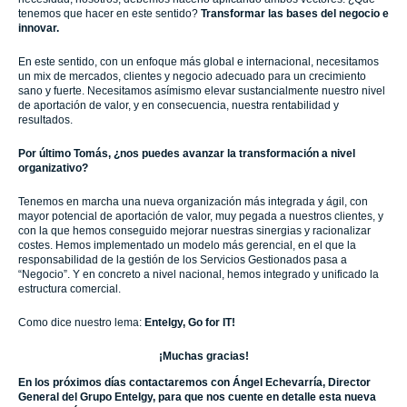
tenemos que hacer en este sentido?
Transformar las bases del negocio e
innovar.
En este sentido, con un enfoque más global e internacional, necesitamos
un mix de mercados, clientes y negocio adecuado para un crecimiento
sano y fuerte. Necesitamos asímismo elevar sustancialmente nuestro nivel
de aportación de valor, y en consecuencia, nuestra rentabilidad y
resultados.
Por último Tomás, ¿nos puedes avanzar la transformación a nivel
organizativo?
Tenemos en marcha una nueva organización más integrada y ágil, con
mayor potencial de aportación de valor, muy pegada a nuestros clientes, y
con la que hemos conseguido mejorar nuestras sinergias y racionalizar
costes. Hemos implementado un modelo más gerencial, en el que la
responsabilidad de la gestión de los Servicios Gestionados pasa a
“Negocio”. Y en concreto a nivel nacional, hemos integrado y unificado la
estructura comercial.
Como dice nuestro lema:
Entelgy, Go for IT!
¡Muchas gracias!
En los próximos días contactaremos con Ángel Echevarría, Director
General del Grupo Entelgy, para que nos cuente en detalle esta nueva