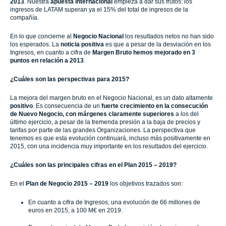
2013
. Nuestra
apuesta internacional
empieza a dar sus frutos: los
ingresos de LATAM superan ya el 15% del total de ingresos de la
compañía.
En lo que concierne al
Negocio Nacional
los resultados netos no han sido
los esperados. La
noticia positiva
es que a pesar de la desviación en los
Ingresos, en cuanto a cifra de
Margen Bruto hemos mejorado en 3
puntos en relación a 2013
.
¿Cuáles son las perspectivas para 2015?
La mejora del margen bruto en el Negocio Nacional, es un dato altamente
positivo
. Es consecuencia de un
fuerte crecimiento en la consecución
de Nuevo Negocio, con márgenes claramente superiores
a los del
último ejercicio, a pesar de la tremenda presión a la baja de precios y
tarifas por parte de las grandes Organizaciones. La perspectiva que
tenemos es que esta evolución continuará, incluso más positivamente en
2015, con una incidencia muy importante en los resultados del ejercicio.
¿Cuáles son las principales cifras en el Plan 2015 – 2019?
En el
Plan de Negocio
2015 – 2019
los objetivos trazados son:
En cuanto a cifra de Ingresos, una evolución de 66 millones de
euros en 2015, a 100 M€ en 2019.