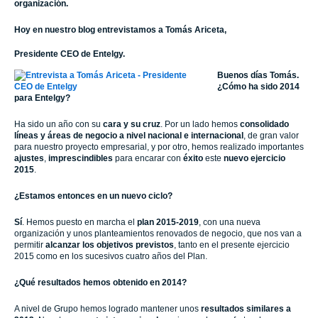
organización.
Hoy en nuestro blog entrevistamos a Tomás Ariceta,
Presidente CEO de Entelgy.
Buenos días Tomás.
¿Cómo ha sido 2014
para Entelgy?
Ha sido un año con su
cara y su cruz
. Por un lado hemos
consolidado
líneas y áreas de negocio a nivel nacional e internacional
, de gran valor
para nuestro proyecto empresarial, y por otro, hemos realizado importantes
ajustes
,
imprescindibles
para encarar con
éxito
este
nuevo ejercicio
2015
.
¿Estamos entonces en un nuevo ciclo?
Sí
. Hemos puesto en marcha el
plan 2015-2019
, con una nueva
organización y unos planteamientos renovados de negocio, que nos van a
permitir
alcanzar los objetivos previstos
, tanto en el presente ejercicio
2015 como en los sucesivos cuatro años del Plan.
¿Qué resultados hemos obtenido en 2014?
A nivel de Grupo hemos logrado mantener unos
resultados similares a