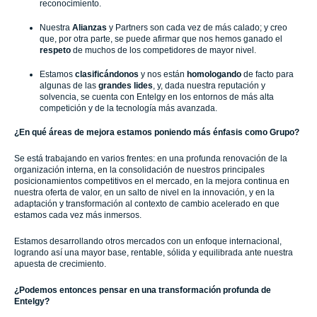
reconocimiento.
Nuestra
Alianzas
y Partners son cada vez de más calado; y creo
que, por otra parte, se puede afirmar que nos hemos ganado el
respeto
de muchos de los competidores de mayor nivel.
Estamos
clasificándonos
y nos están
homologando
de facto para
algunas de las
grandes lides
, y, dada nuestra reputación y
solvencia, se cuenta con Entelgy en los entornos de más alta
competición y de la tecnología más avanzada.
¿En qué áreas de mejora estamos poniendo más énfasis como Grupo?
Se está trabajando en varios frentes: en una profunda renovación de la
organización interna, en la consolidación de nuestros principales
posicionamientos competitivos en el mercado, en la mejora continua en
nuestra oferta de valor, en un salto de nivel en la innovación, y en la
adaptación y transformación al contexto de cambio acelerado en que
estamos cada vez más inmersos.
Estamos desarrollando otros mercados con un enfoque internacional,
logrando así una mayor base, rentable, sólida y equilibrada ante nuestra
apuesta de crecimiento.
¿Podemos entonces pensar en una transformación profunda de
Entelgy?