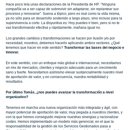
Hace poco leía unas declaraciones de la Presidenta de HP: “
Ninguna
compañía va a ser capaz de sobrevivir sin adaptarse, sin replantear sus
procesos y renovarse
”. Suena a tópico, pero es real como la vida misma,
ya no sólo para un desarrollo sostenido a largo plazo, sino incluso para la
supervivencia a corto. La disyuntiva es: Hoy puedes ir bien, pero si no te
vas transformando efectiva y rápidamente, mañana igual no.
Los grandes cambios y transformaciones se hacen por ilusión y/o por
necesidad; nosotros, debemos hacerlo aplicando ambos vectores. ¿Qué
tenemos que hacer en este sentido?
Transformar las bases del negocio e
innovar.
En este sentido, con un enfoque más global e internacional, necesitamos
un mix de mercados, clientes y negocio adecuado para un crecimiento
sano y fuerte. Necesitamos asímismo elevar sustancialmente nuestro nivel
de aportación de valor, y en consecuencia, nuestra rentabilidad y
resultados.
Por último Tomás, ¿nos puedes avanzar la transformación a nivel
organizativo?
Tenemos en marcha una nueva organización más integrada y ágil, con
mayor potencial de aportación de valor, muy pegada a nuestros clientes, y
con la que hemos conseguido mejorar nuestras sinergias y racionalizar
costes. Hemos implementado un modelo más gerencial, en el que la
responsabilidad de la gestión de los Servicios Gestionados pasa a