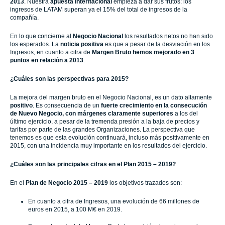
2013
. Nuestra
apuesta internacional
empieza a dar sus frutos: los
ingresos de LATAM superan ya el 15% del total de ingresos de la
compañía.
En lo que concierne al
Negocio Nacional
los resultados netos no han sido
los esperados. La
noticia positiva
es que a pesar de la desviación en los
Ingresos, en cuanto a cifra de
Margen Bruto hemos mejorado en 3
puntos en relación a 2013
.
¿Cuáles son las perspectivas para 2015?
La mejora del margen bruto en el Negocio Nacional, es un dato altamente
positivo
. Es consecuencia de un
fuerte crecimiento en la consecución
de Nuevo Negocio, con márgenes claramente superiores
a los del
último ejercicio, a pesar de la tremenda presión a la baja de precios y
tarifas por parte de las grandes Organizaciones. La perspectiva que
tenemos es que esta evolución continuará, incluso más positivamente en
2015, con una incidencia muy importante en los resultados del ejercicio.
¿Cuáles son las principales cifras en el Plan 2015 – 2019?
En el
Plan de Negocio
2015 – 2019
los objetivos trazados son:
En cuanto a cifra de Ingresos, una evolución de 66 millones de
euros en 2015, a 100 M€ en 2019.