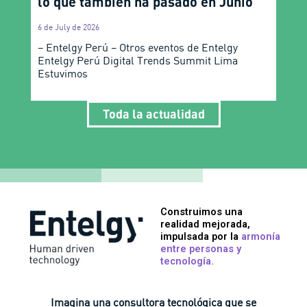
lo que también ha pasado en Junio
6 de July de 2026
– Entelgy Perú – Otros eventos de Entelgy
Entelgy Perú Digital Trends Summit Lima
Estuvimos
Toda la actualidad
Construimos una
realidad mejorada,
impulsada por la
armonía
entre personas y
tecnología.​
Imagina una consultora tecnológica que se