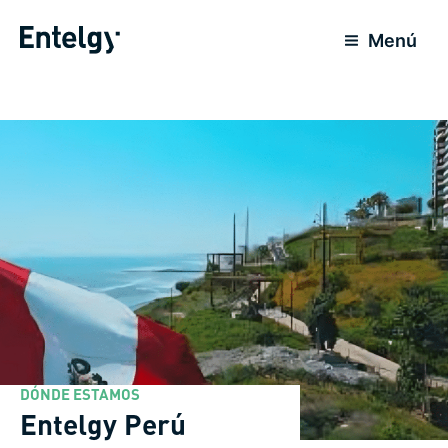
Skip
to
Menú
content
DÓNDE ESTAMOS
Entelgy Perú