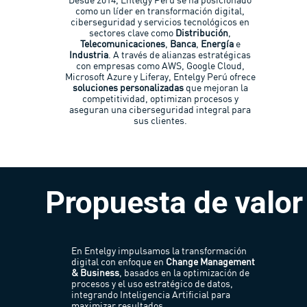
Desde 2014, Entelgy Perú se ha posicionado
como un líder en transformación digital,
ciberseguridad y servicios tecnológicos en
sectores clave como
Distribución
,
Telecomunicaciones
,
Banca
,
Energía
e
Industria
. A través de alianzas estratégicas
con empresas como AWS, Google Cloud,
Microsoft Azure y Liferay, Entelgy Perú ofrece
soluciones personalizadas
que mejoran la
competitividad, optimizan procesos y
aseguran una ciberseguridad integral para
sus clientes.
Propuesta de valor
En Entelgy impulsamos la transformación
digital con enfoque en
Change Management
& Business
, basados en la optimización de
procesos y el uso estratégico de datos,
integrando Inteligencia Artificial para
maximizar resultados.