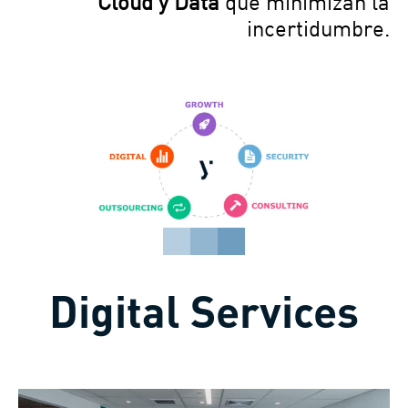
Cloud y Data
que minimizan la
incertidumbre.
Digital Services