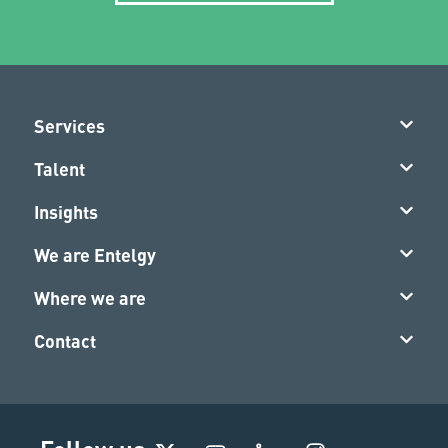
Services
Talent
Insights
We are Entelgy
Where we are
Contact
I