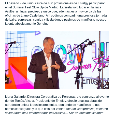
El pasado 7 de junio, cerca de 400 profesionales de Entelgy participaron
en el Summer Fest Glow Up de Madrid. La fiesta tuvo lugar en la finca
Astilbe, un lugar precioso y único que, además, está muy cerca de las
oficinas de Llano Castellano. Allí pudimos compartir una preciosa jornada
de baile, sorpresas, comida y fiesta donde pusimos de manifiesto nuestro
talento absolutamente Genuine.
Marta Gallardo, Directora Corporativa de Personas, dio comienzo al evento
donde Tomás Ariceta, Presidente de Entelgy, ofreció unas palabras de
agradecimiento a todos los presentes, poniendo de manifiesto lo que
hemos conseguido y lo que está por venir: “T
alento, compromiso, esfuerzo,
solidaridad, afán emprendedor, entusiasmo… Son valores que siempre