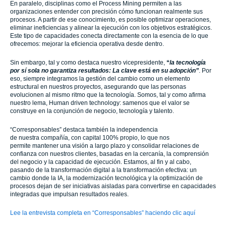
En paralelo, disciplinas como el Process Mining permiten a las
organizaciones entender con precisión cómo funcionan realmente sus
procesos. A partir de ese conocimiento, es posible optimizar operaciones,
eliminar ineficiencias y alinear la ejecución con los objetivos estratégicos.
Este tipo de capacidades conecta directamente con la esencia de lo que
ofrecemos: mejorar la eficiencia operativa desde dentro.
Sin embargo, tal y como destaca nuestro vicepresidente,
“
la tecnología
por sí sola no garantiza resultados: La clave está en su adopción”
. Por
eso, siempre integramos la gestión del cambio como un elemento
estructural en nuestros proyectos, asegurando que las personas
evolucionen al mismo ritmo que la tecnología. Somos, tal y como afirma
nuestro lema, Human driven technology: samenos que el valor se
construye en la conjunción de negocio, tecnología y talento.
“Corresponsables” destaca también la independencia
de nuestra compañía, con capital 100% propio, lo que nos
permite mantener una visión a largo plazo y consolidar relaciones de
confianza con nuestros clientes, basadas en la cercanía, la comprensión
del negocio y la capacidad de ejecución. Estamos, al fin y al cabo,
pasando de la transformación digital a la transformación efectiva: un
cambio donde la IA, la modernización tecnológica y la optimización de
procesos dejan de ser iniciativas aisladas para convertirse en capacidades
integradas que impulsan resultados reales.
Lee la entrevista completa en “Corresponsables” haciendo clic aquí