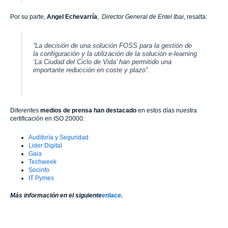
Por su parte,
Angel Echevarría
,
Director General de Entel Ibai
, resalta:
“La decisión de una solución FOSS para la gestión de
la configuración y la utilización de la solución e-learning
‘La Ciudad del Ciclo de Vida’ han permitido una
importante reducción en coste y plazo”.
Diferentes
medios de prensa han destacado
en estos días nuestra
certificación en ISO 20000:
Auditoría y Seguridad
Lider Digital
Gaia
Techweek
Socinfo
IT Pymes
Más información en el siguiente
enlace.