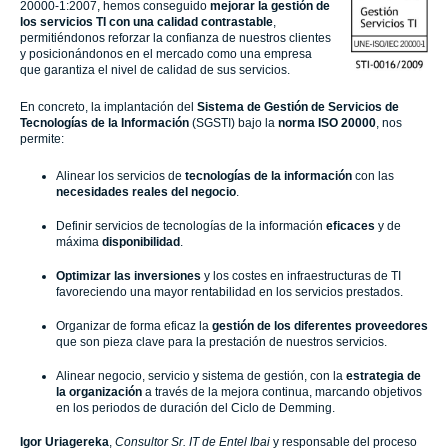
20000-1:2007, hemos conseguido
mejorar la gestión de
los servicios TI con una calidad contrastable
,
permitiéndonos
reforzar la confianza de nuestros clientes
y posicionándonos en el mercado como una empresa
que garantiza el nivel de calidad de sus servicios.
En concreto, la implantación del
Sistema de Gestión de Servicios de
Tecnologías de la Información
(SGSTI) bajo la
norma ISO 20000
, nos
permite:
Alinear los servicios de
tecnologías de la información
con las
necesidades reales del negocio
.
Definir servicios de tecnologías de la información
eficaces
y de
máxima
disponibilidad
.
Optimizar las inversiones
y los costes en infraestructuras de TI
favoreciendo una mayor rentabilidad en los servicios prestados.
Organizar de forma eficaz la
gestión de los diferentes proveedores
que son pieza clave para la prestación de nuestros servicios.
Alinear negocio, servicio y sistema de gestión, con la
estrategia de
la organización
a través de la mejora continua, marcando objetivos
en los periodos de duración del Ciclo de Demming.
Igor Uriagereka
,
Consultor Sr. IT de Entel Ibai
y responsable del proceso