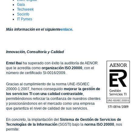
Gaia
Techweek
Socinfo
IT Pymes
Más información en el siguiente
enlace.
Innovación, Consultoría y Calidad
Entel
Ibai
ha superado con éxito la auditoría de AENOR
que le acredita como
organización ISO 20000
, con el
número de certificado SI-0016/2009.
Gracias al cumplimiento de la norma UNE-ISO/IEC
20000-1:2007, hemos conseguido
mejorar la gestión de
los servicios TI con una calidad contrastable
,
permitiéndonos
reforzar la confianza de nuestros clientes
y posicionándonos en el mercado como una empresa
que garantiza el nivel de calidad de sus servicios.
En concreto, la implantación del
Sistema de Gestión de Servicios de
Tecnologías de la Información
(SGSTI) bajo la
norma ISO 20000
, nos
permite: