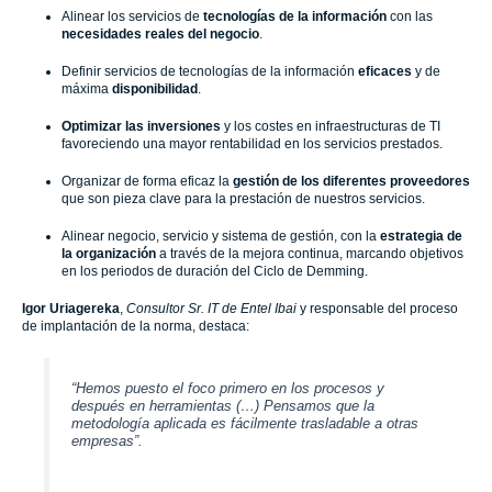
Alinear los servicios de
tecnologías de la información
con las
necesidades reales del negocio
.
Definir servicios de tecnologías de la información
eficaces
y de
máxima
disponibilidad
.
Optimizar las inversiones
y los costes en infraestructuras de TI
favoreciendo una mayor rentabilidad en los servicios prestados.
Organizar de forma eficaz la
gestión de los diferentes proveedores
que son pieza clave para la prestación de nuestros servicios.
Alinear negocio, servicio y sistema de gestión, con la
estrategia de
la organización
a través de la mejora continua, marcando objetivos
en los periodos de duración del Ciclo de Demming.
Igor Uriagereka
,
Consultor Sr. IT de Entel Ibai
y responsable del proceso
de implantación de la norma, destaca:
“Hemos puesto el foco primero en los procesos y
después en herramientas (…) Pensamos que la
metodología aplicada es fácilmente trasladable a otras
empresas”.