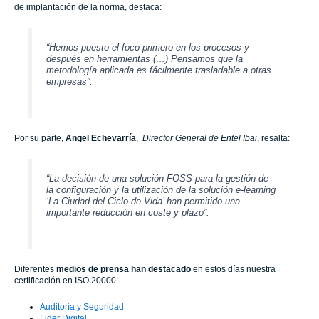
de implantación de la norma, destaca:
“Hemos puesto el foco primero en los procesos y
después en herramientas (…) Pensamos que la
metodología aplicada es fácilmente trasladable a otras
empresas”.
Por su parte,
Angel Echevarría
,
Director General de Entel Ibai
, resalta:
“La decisión de una solución FOSS para la gestión de
la configuración y la utilización de la solución e-learning
‘La Ciudad del Ciclo de Vida’ han permitido una
importante reducción en coste y plazo”.
Diferentes
medios de prensa han destacado
en estos días nuestra
certificación en ISO 20000:
Auditoría y Seguridad
Lider Digital