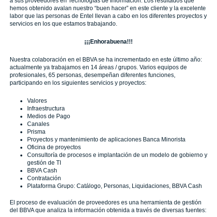
a sus proveedores en Tecnologías de Información. Los resultados que
hemos obtenido avalan nuestro “buen hacer” en este cliente y la excelente
labor que las personas de Entel llevan a cabo en los diferentes proyectos y
servicios en los que estamos trabajando.
¡¡¡Enhorabuena!!!
Nuestra colaboración en el BBVA se ha incrementado en este último año:
actualmente ya trabajamos en 14 áreas / grupos. Varios equipos de
profesionales, 65 personas, desempeñan diferentes funciones,
participando en los siguientes servicios y proyectos:
Valores
Infraestructura
Medios de Pago
Canales
Prisma
Proyectos y mantenimiento de aplicaciones Banca Minorista
Oficina de proyectos
Consultoría de procesos e implantación de un modelo de gobierno y
gestión de TI
BBVA Cash
Contratación
Plataforma Grupo: Catálogo, Personas, Liquidaciones, BBVA Cash
El proceso de evaluación de proveedores es una herramienta de gestión
del BBVA que analiza la información obtenida a través de diversas fuentes: