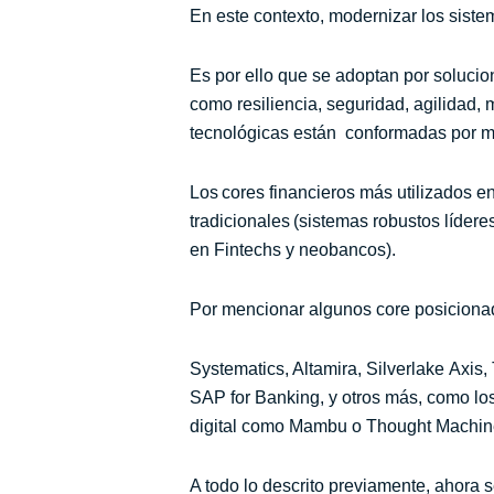
En este contexto, modernizar los siste
Es por ello que se adoptan por soluci
como resiliencia, seguridad, agilidad, 
tecnológicas están conformadas por mú
Los cores financieros más utilizados e
tradicionales (sistemas robustos líder
en Fintechs y neobancos).
Por mencionar algunos core posiciona
Systematics, Altamira, Silverlake Axi
SAP for Banking, y otros más, como lo
digital como Mambu o Thought Machi
A todo lo descrito previamente, ahora s