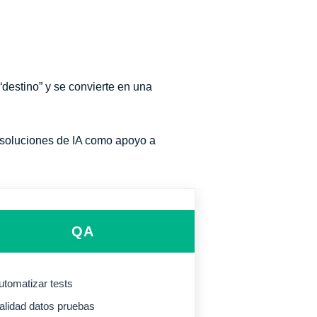
destino” y se convierte en una
 soluciones de IA como apoyo a
QA
utomatizar tests
alidad datos pruebas