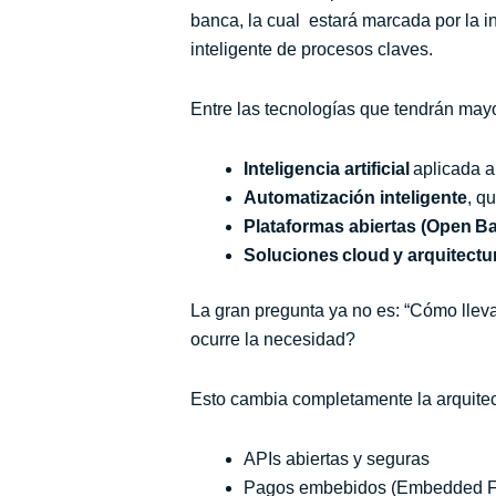
banca, la cual estará marcada por la in
inteligente de procesos claves.
Entre las tecnologías que tendrán ma
Inteligencia artificial
aplicada a
Automatización inteligente
, q
Plataformas abiertas (Open B
Soluciones cloud y arquitect
La gran pregunta ya no es: “Cómo llev
ocurre la necesidad?
Esto cambia completamente la arquitec
APIs abiertas y seguras
Pagos embebidos (Embedded F