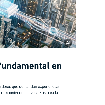
 fundamental en
sumidores que demandan experiencias
do, imponiendo nuevos retos para la