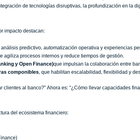
tegración de tecnologías disruptivas, la profundización en la di
yor impacto destacan:
 análisis predictivo, automatización operativa y experiencias p
ue agiliza procesos internos y reduce tiempos de gestión.
anking y Open Finance)
que impulsan la colaboración entre ban
uras componibles
, que habilitan escalabilidad, flexibilidad y 
ar clientes al banco?” Ahora es: “¿Cómo llevar capacidades fi
tura del ecosistema financiero:
inance)