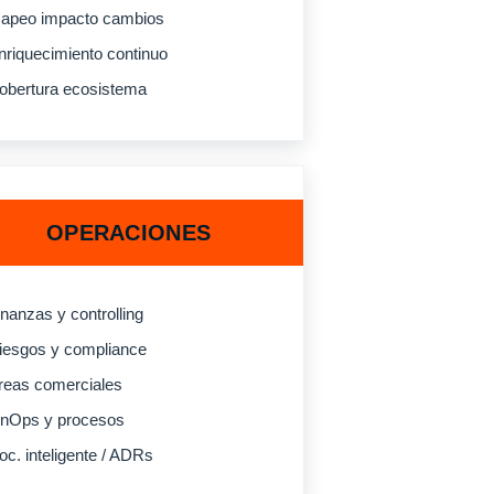
apeo impacto cambios
nriquecimiento continuo
obertura ecosistema
OPERACIONES
inanzas y controlling
iesgos y compliance
reas comerciales
inOps y procesos
oc. inteligente / ADRs