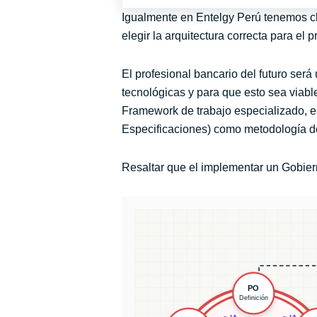
Igualmente en Entelgy Perú tenemos cla
elegir la arquitectura correcta para el
El profesional bancario del futuro será
tecnológicas y para que esto sea viabl
Framework de trabajo especializado, 
Especificaciones) como metodología de
Resaltar que el implementar un Gobiern
PO
Definición