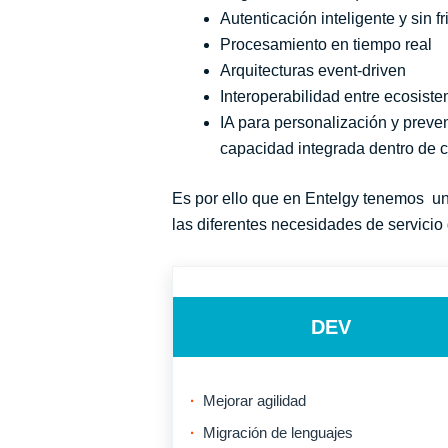
Autenticación inteligente y sin f
Procesamiento en tiempo real
Arquitecturas event-driven
Interoperabilidad entre ecosist
IA para personalización y preve
capacidad integrada dentro de c
Es por ello que en Entelgy tenemos un
las diferentes necesidades de servicio
DEV
Mejorar agilidad
Migración de lenguajes