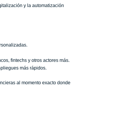
gitalización y la automatización
ersonalizadas.
cos, fintechs y otros actores más.
despliegues más rápidos.
nancieras al momento exacto donde