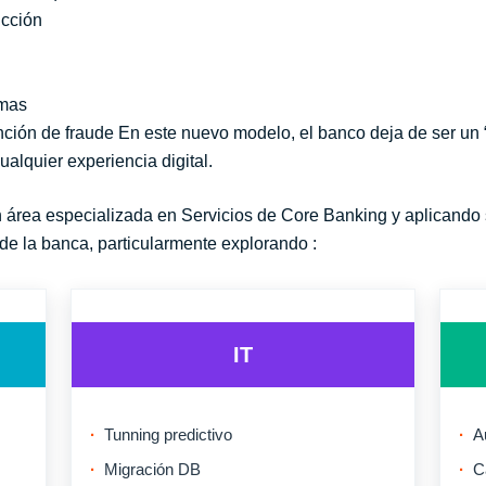
ricción
emas
nción de fraude En este nuevo modelo, el banco deja de ser un “
ualquier experiencia digital.
 área especializada en Servicios de Core Banking y aplicando
 de la banca, particularmente explorando :
IT
Tunning predictivo
A
Migración DB
C