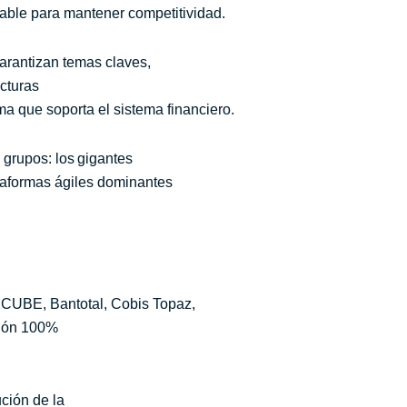
sable para mantener competitividad.
arantizan temas claves,
ecturas
a que soporta el sistema financiero.
 grupos: los gigantes
ataformas ágiles dominantes
XCUBE, Bantotal, Cobis Topaz,
ción 100%
ución de la