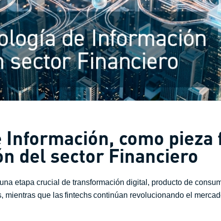
e Información, como pieza
ón del sector Financiero
o una etapa crucial de transformación digital, producto de con
es, mientras que las fintechs continúan revolucionando el merca