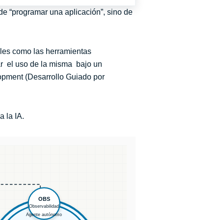
de “programar una aplicación”, sino de
nales como las herramientas
zar el uso de la misma bajo un
opment (Desarrollo Guiado por
a la IA.
OBS
Observabilidad
Agente autónomo