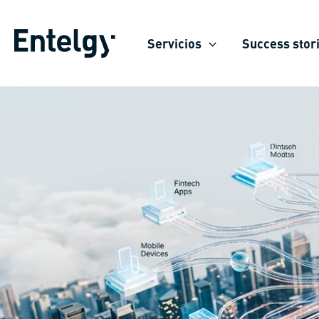
Skip
to
Servicios
Success stor
content