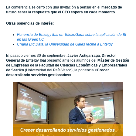
La conferencia se cerró con una invitación a pensar en el
mercado de
futuro
:
tener la respuesta que el CEO espera en cada momento
.
Otras ponencias de interés
:
Ponencia de Entelgy Ibai en TelekoGaua sobre la aplicación de BI
en las GreenTIC
Charla Big Data: la Universidad de Gales recibe a Entelgy
El pasado viernes 30 de septiembre,
Javier Astigarraga
,
Director
General de
Entelgy
Ibai
presentó ante los alumnos del
Máster de Gestión
de Empresas de la Facultad de Ciencias Económicas y Empresariales
de Sarriko
(Universidad del País Vasco), la ponencia
«Crecer
desarrollando servicios gestionados»
.