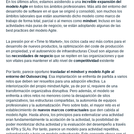
En los últimos años, estamos asistiendo a una
increíble expansión del
modelo Agile
en todos los ámbitos profesionales. Más allá del entorno del
desarrollo de software en el que se originó y consolidó, son muchos los
ámbitos laborales que están asumiendo dicho modelo como marco de
trabajo de forma total, parcial o al menos como
mindset
. Incluso en las
actividades más puras de negocio, se están adoptando algunas de las
best practices del modelo Agile.
La presión por el «Time to Market», los ciclos cada vez más cortos para el
desarrollo de nuevos productos, la optimización del coste de producción
en propiedad, y el autoservicio de infraestructuras Cloud son algunas de
las
necesidades de negocio
que se repiten en las organizaciones y que
son vitales para mantener el alto nivel de
competitividad
existente
Por tanto, parece oportuno
trasladar el mindset y modelo Agile al
entorno del Outsourcing
. Esa implantación se enfrenta de partida a varios
retos que deben ser resueltos para una adopción efectiva. La
interiorización del propio mindset Agile, ya de por sí, requiere de una
transformación organizativa disruptiva. Pero además, el modelo se
enfrenta a otros retos no menores como la desaparición de silos
organizativos, las estructuras compartidas, la autonomía de equipos
profesionales y la automatización. Pero sobre todo, el mayor reto es el
establecimiento de
nuevos marcos contractuales
que den cabida al
modelo Agile. Hasta ahora, los principios para externalizar una actividad
eran fundamentalmente la acotación de la actividad, la posibilidad de
poder monitorizar dicha actividad y la evaluación del desempeño a través
de KPIs y SLAs. Por tanto, parece un modelo para actividad repetitiva,