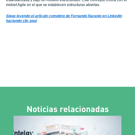
estandarizada y bajo un modelo estructurado. Este concepto choca con el
midset Agile en el que se establecen estructuras abiertas.
Sigue leyendo el artículo completo de Fernando Naranjo en Linkedin
haciendo clic aquí
Noticias relacionadas