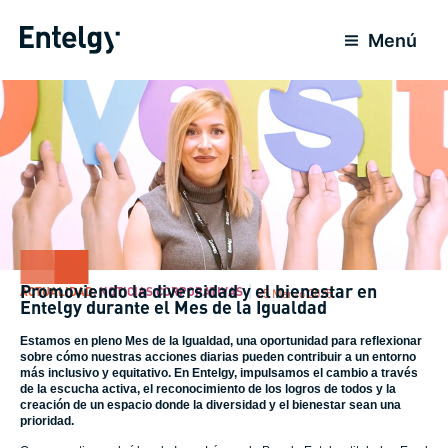
Ir
al
Menú
contenido
Promoviendo la diversidad y el bienestar en
ACTUALIDAD
,
NOTICIAS CORPORATIVAS
25 Marzo 2025
Entelgy durante el Mes de la Igualdad
Estamos en pleno Mes de la Igualdad, una oportunidad para reflexionar
sobre cómo nuestras acciones diarias pueden contribuir a un entorno
más inclusivo y equitativo. En Entelgy, impulsamos el cambio a través
de la escucha activa, el reconocimiento de los logros de todos y la
creación de un espacio donde la diversidad y el bienestar sean una
prioridad.