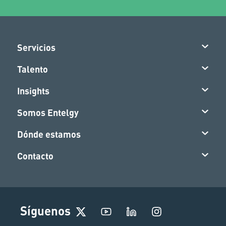
Servicios
Talento
Insights
Somos Entelgy
Dónde estamos
Contacto
I
Síguenos
n