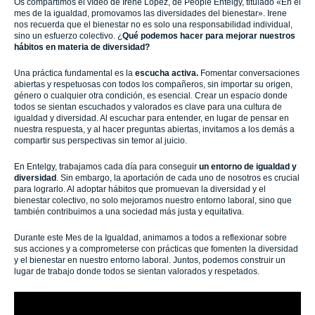
Os compartimos el vídeo de Irene López, de People Entelgy, titulado «En el
mes de la igualdad, promovamos las diversidades del bienestar». Irene
nos recuerda que el bienestar no es solo una responsabilidad individual,
sino un esfuerzo colectivo. ¿
Qué podemos hacer para mejorar nuestros
hábitos en materia de diversidad?
Una práctica fundamental es la
escucha activa.
Fomentar conversaciones
abiertas y respetuosas con todos los compañeros, sin importar su origen,
género o cualquier otra condición, es esencial. Crear un espacio donde
todos se sientan escuchados y valorados es clave para una cultura de
igualdad y diversidad. Al escuchar para entender, en lugar de pensar en
nuestra respuesta, y al hacer preguntas abiertas, invitamos a los demás a
compartir sus perspectivas sin temor al juicio.
En Entelgy, trabajamos cada día para conseguir
un entorno de igualdad y
diversidad
. Sin embargo, la aportación de cada uno de nosotros es crucial
para lograrlo. Al adoptar hábitos que promuevan la diversidad y el
bienestar colectivo, no solo mejoramos nuestro entorno laboral, sino que
también contribuimos a una sociedad más justa y equitativa.
Durante este Mes de la Igualdad, animamos a todos a reflexionar sobre
sus acciones y a comprometerse con prácticas que fomenten la diversidad
y el bienestar en nuestro entorno laboral. Juntos, podemos construir un
lugar de trabajo donde todos se sientan valorados y respetados.