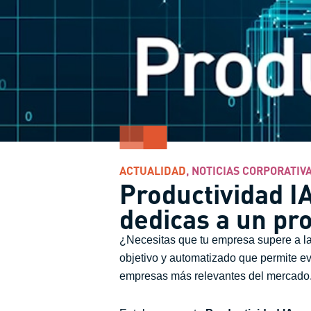
ACTUALIDAD
,
NOTICIAS CORPORATIV
Productividad I
dedicas a un pr
¿Necesitas que tu empresa supere a la
objetivo y automatizado que permite ev
empresas más relevantes del mercado. 