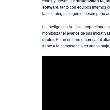
Entelgy presenta
Productividad IA
, u
software
, tanto con equipos internos 
las estrategias según el desempeño act
La Inteligencia Artificial proporciona 
monitorizar el avance de sus iniciativa
sector.
En un entorno empresarial alta
frente a la competencia es una ventaja 