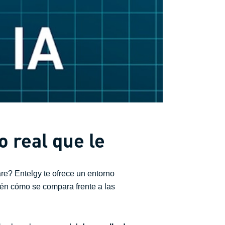
o real que le
re? Entelgy te ofrece un entorno
bién cómo se compara frente a las