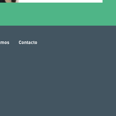
amos
Contacto