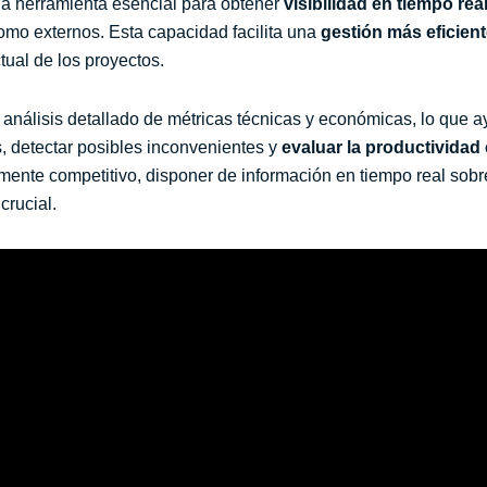
na herramienta esencial para obtener
visibilidad en tiempo rea
como externos. Esta capacidad facilita una
gestión más eficient
ual de los proyectos.
un análisis detallado de métricas técnicas y económicas, lo que 
s, detectar posibles inconvenientes y
evaluar la productividad
mente competitivo, disponer de información en tiempo real sob
crucial.