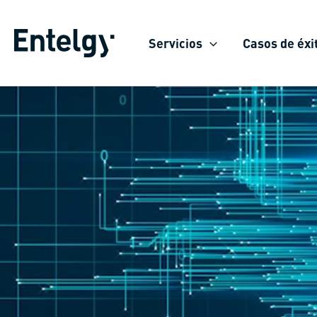
Ir
al
Servicios
Casos de éxi
contenido