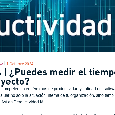
AS
1 Octubre 2024
A | ¿Puedes medir el tiemp
oyecto?
 competencia en términos de productividad y calidad del softwa
aluar no solo la situación interna de tu organización, sino tam
Así es Productividad IA.