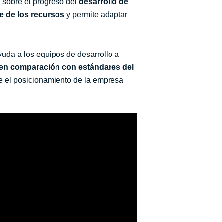
l
sobre el progreso del
desarrollo de
e de los recursos
y permite adaptar
ayuda a los equipos de desarrollo a
 en comparación con estándares del
re el posicionamiento de la empresa