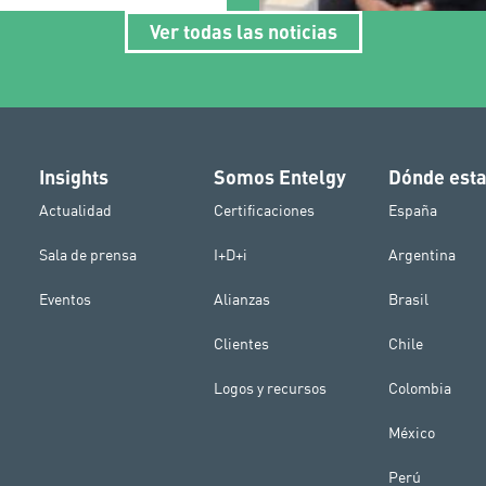
Ver todas las noticias
Insights
Somos Entelgy
Dónde est
Actualidad
Certificaciones
España
Sala de prensa
I+D+i
Argentina
Eventos
Alianzas
Brasil
Clientes
Chile
Logos y recursos
Colombia
México
Perú