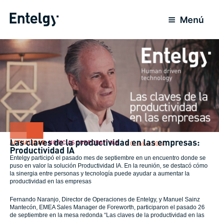
Ir
al
Menú
contenido
Las claves de la productividad en las empresas:
ACTUALIDAD
,
NOTICIAS CORPORATIVAS
7 Octubre 2024
Productividad IA
Entelgy participó el pasado mes de septiembre en un encuentro donde se
puso en valor la solución Productividad IA. En la reunión, se destacó cómo
la sinergia entre personas y tecnología puede ayudar a aumentar la
productividad en las empresas
Fernando Naranjo, Director de Operaciones de Entelgy, y Manuel Sainz
Mantecón, EMEA Sales Manager de Foreworth, participaron el pasado 26
de septiembre en la mesa redonda “Las claves de la productividad en las