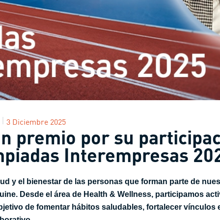
3 Diciembre 2025
n premio por su participac
mpiadas Interempresas 20
ud y el bienestar de las personas que forman parte de nues
ine. Desde el área de Health & Wellness, participamos act
bjetivo de fomentar hábitos saludables, fortalecer vínculo
borativo.