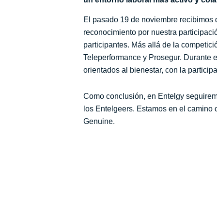
El pasado 19 de noviembre recibimos 
reconocimiento por nuestra participaci
participantes. Más allá de la competi
Teleperformance y Prosegur. Durante el
orientados al bienestar, con la partic
Como conclusión, en Entelgy seguiremo
los Entelgeers. Estamos en el camino co
Genuine.