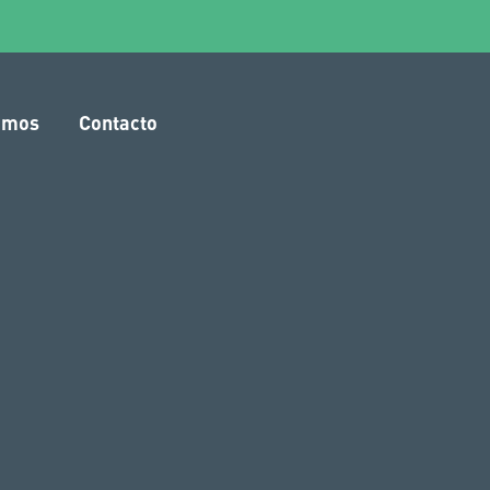
amos
Contacto