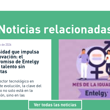
Noticias relacionada
o de 2026
sidad que impulsa
ovación: el
omiso de Entelgy
 talento sin
etas
ector tecnológico en
e evolución, la clave del
o no solo está en la
ón, sino en las
Ver todas las noticias