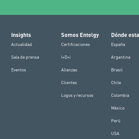
Insights
Somos Entelgy
Dónde est
Actualidad
Certificaciones
España
Sala de prensa
I+D+i
Argentina
Eventos
Alianzas
Brasil
Clientes
Chile
Logos y recursos
Colombia
México
Perú
USA