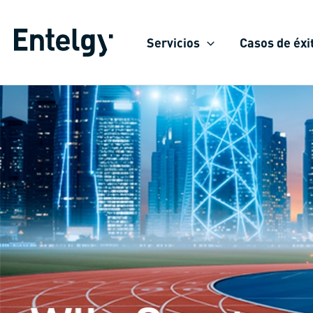
Ir
al
Servicios
Casos de éxi
contenido