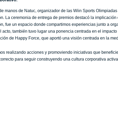
de manos de Natuc, organizador de las Wiin Sports Olimpiadas
ón. La ceremonia de entrega de premios destacó la implicación
ción, fue un espacio donde compartimos experiencias junto a or
 acto, también tuvo lugar una ponencia centrada en el impacto 
ipación de Happy Force, que aportó una visión centrada en la me
s realizando acciones y promoviendo iniciativas que beneficien
rrecto para seguir construyendo una cultura corporativa activa,