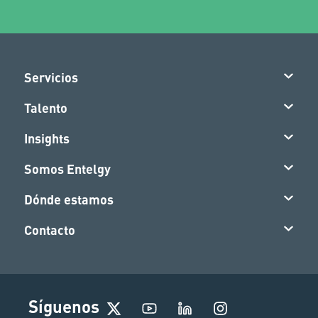
Servicios
Talento
Insights
Somos Entelgy
Dónde estamos
Contacto
I
Síguenos
n