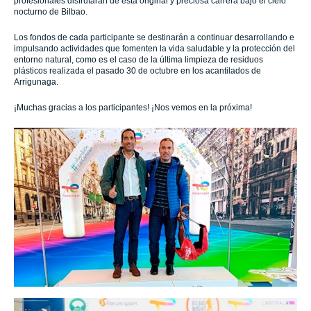
profesionales disfrutaran de esta original y preciosa carrera bajo el cielo
nocturno de Bilbao.
Los fondos de cada participante se destinarán a continuar desarrollando e
impulsando actividades que fomenten la vida saludable y la protección del
entorno natural, como es el caso de la última limpieza de residuos
plásticos realizada el pasado 30 de octubre en los acantilados de
Arrigunaga.
¡Muchas gracias a los participantes! ¡Nos vemos en la próxima!