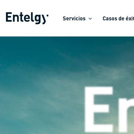
Ir
al
Servicios
Casos de éxi
contenido