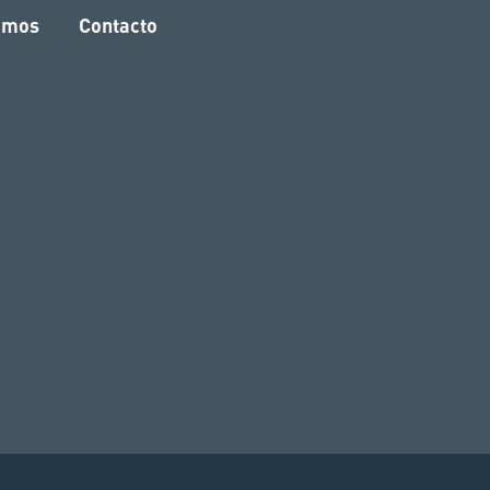
amos
Contacto