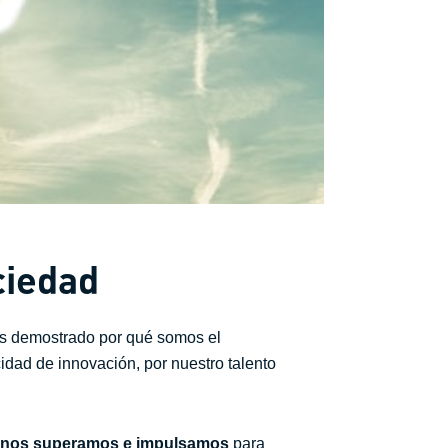
ciedad
mos demostrado por qué somos el
idad de innovación, por nuestro talento
nos superamos e impulsamos
para