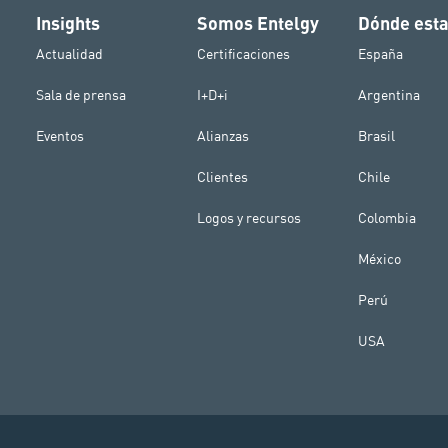
Insights
Somos Entelgy
Dónde est
Actualidad
Certificaciones
España
Sala de prensa
I+D+i
Argentina
Eventos
Alianzas
Brasil
Clientes
Chile
Logos y recursos
Colombia
México
Perú
USA