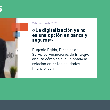
s
2 de marzo de 2026
«La digitalización ya no
es una opción en banca y
seguros»
Eugenio Egido, Director de
Servicios Financieros de Entelgy,
analiza cómo ha evolucionado la
relación entre las entidades
financieras y