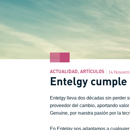
ACTUALIDAD
,
ARTÍCULOS
14 Noviem
Entelgy cumple 
Entelgy lleva dos décadas sin perder s
proveedor del cambio, aportando valor 
Genuine, por nuestra pasión por la tec
En Entelgy nos adaptamos a cualquier 