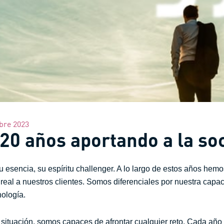
bre 2023
20 años aportando a la so
u esencia, su espíritu challenger. A lo largo de estos años he
real a nuestros clientes. Somos diferenciales por nuestra capac
nología.
situación, somos capaces de afrontar cualquier reto. Cada año