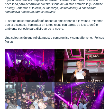
“
Que no nos falte el coraje de ser nosotros mismos, así como la ilusión
necesaria para desarrollar nuestro sueño de un más ambicioso y Genuine
Entelgy. Tenemos el talento, el liderazgo, los recursos y la capacidad
competitiva necesaria para construirla
”.
El sorteo de sorpresas añadió un toque emocionante a la velada, mientras
que la discoteca, iluminada en tonos rosas con barras de luces, creó el
ambiente perfecto para disfrutar de la noche.
Una celebración que refleja nuestro compromiso y compañerismo. ¡Felices
fiestas!