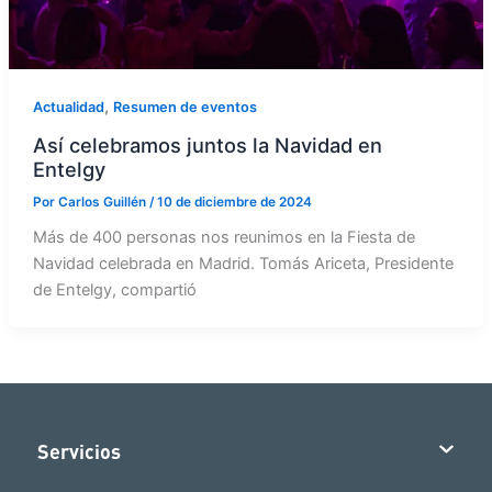
,
Actualidad
Resumen de eventos
Así celebramos juntos la Navidad en
Entelgy
Por
Carlos Guillén
/
10 de diciembre de 2024
Más de 400 personas nos reunimos en la Fiesta de
Navidad celebrada en Madrid. Tomás Ariceta, Presidente
de Entelgy, compartió
Servicios