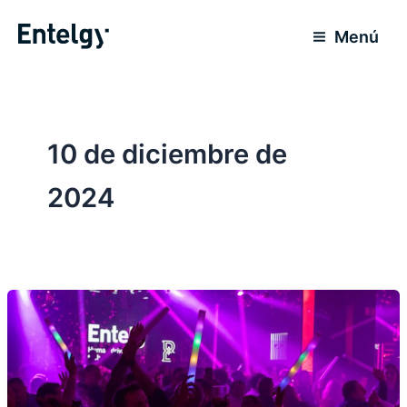
Ir
al
Menú
contenido
10 de diciembre de
2024