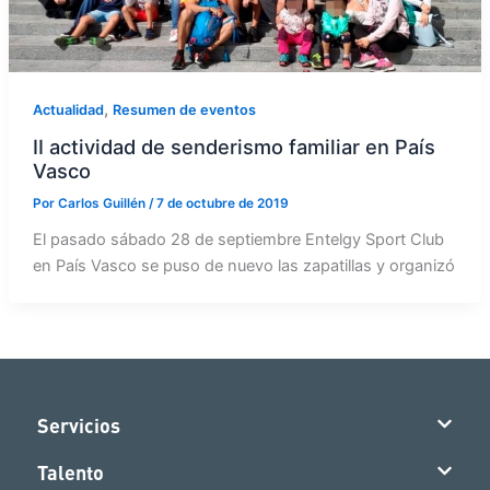
,
Actualidad
Resumen de eventos
II actividad de senderismo familiar en País
Vasco
Por
Carlos Guillén
/
7 de octubre de 2019
El pasado sábado 28 de septiembre Entelgy Sport Club
en País Vasco se puso de nuevo las zapatillas y organizó
Servicios
Talento