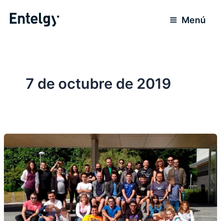
Ir
al
Menú
contenido
7 de octubre de 2019