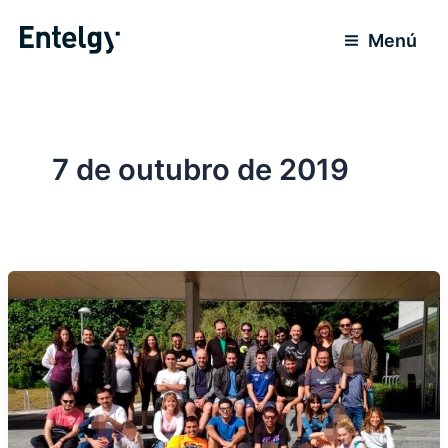
Ir
para
Menú
o
conteúdo
7 de outubro de 2019