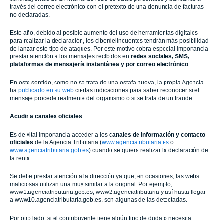
través del correo electrónico con el pretexto de una denuncia de facturas
no declaradas.
Este año, debido al posible aumento del uso de herramientas digitales
para realizar la declaración, los ciberdelincuentes tendrán más posibilidad
de lanzar este tipo de ataques. Por este motivo cobra especial importancia
prestar atención a los mensajes recibidos en
redes sociales, SMS,
plataformas de mensajería instantánea y por correo electrónico
.
En este sentido, como no se trata de una estafa nueva, la propia Agencia
ha
publicado en su web
ciertas indicaciones para saber reconocer si el
mensaje procede realmente del organismo o si se trata de un fraude.
Acudir a canales oficiales
Es de vital importancia acceder a los
canales de información y contacto
oficiales
de la Agencia Tributaria (
www.agenciatributaria.es
o
www.agenciatributaria.gob.es
) cuando se quiera realizar la declaración de
la renta.
Se debe prestar atención a la dirección ya que, en ocasiones, las webs
maliciosas utilizan una muy similar a la original. Por ejemplo,
www1.agenciatributaria.gob.es, www2.agenciatributaria y así hasta llegar
a www10.agenciatributaria.gob.es. son algunas de las detectadas.
Por otro lado, si el contribuyente tiene algún tipo de duda o necesita