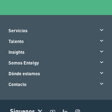
Servicios
Talento
Insights
Somos Entelgy
Dónde estamos
Contacto
I
Síguenos