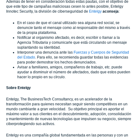
Además de tener en consideración todas estas pautas, con el objetivo de
que este tipo de campañas maliciosas cesen lo antes posible, Entelgy
Innotec Security, la división de ciberseguridad de
Entelgy
aconseja
:
En el caso de que el canal utilizado sea alguna red social, se
denuncie tanto el mensaje como al responsable del mismo a través
de la propia plataforma.
Notificar al organismo afectado, es decir, escribir o llamar a la
Agencia Tributaria y comunicarle que está circulando un mensaje
suplantando su identidad.
Interponer una denuncia ante las
Fuerzas y Cuerpos de Seguridad
del Estado
. Para ello, se recomienda guardar todas las evidencias
para poder demostrar los hechos denunciados.
Avisar a familiares, amigos, compañeros de trabajo, etc. puede
ayudar a disminuir el número de afectados, dado que estos pueden
hacer lo propio en su círculo.
Sobre Entelgy
Entelgy, The BusinessTech Consultancy, es un acelerador de la
transformación para quienes necesitan seguir siendo competitivos en un
mundo cambiante a gran velocidad. Su objetivo principal es aportar el
máximo valor a sus clientes en el descubrimiento, adopción, consolidación
y mantenimiento de nuevas tecnologías que impulsen su negocio, siempre
ciberprotegiendo sus activos.
Entelgy es una compañía global fundamentada en las personas y con un