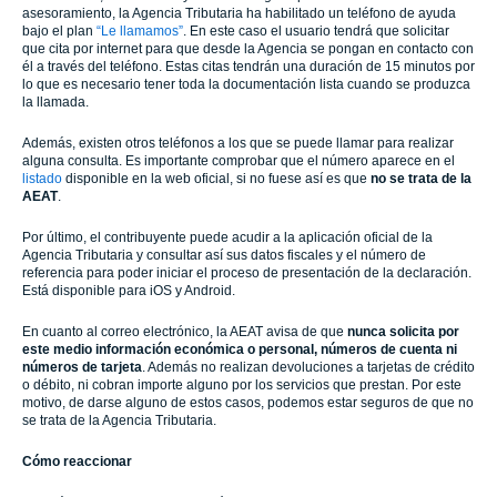
asesoramiento, la Agencia Tributaria ha habilitado un teléfono de ayuda
bajo el plan
“Le llamamos”
. En este caso el usuario tendrá que solicitar
que cita por internet para que desde la Agencia se pongan en contacto con
él a través del teléfono. Estas citas tendrán una duración de 15 minutos por
lo que es necesario tener toda la documentación lista cuando se produzca
la llamada.
Además, existen otros teléfonos a los que se puede llamar para realizar
alguna consulta. Es importante comprobar que el número aparece en el
listado
disponible en la web oficial, si no fuese así es que
no se trata de la
AEAT
.
Por último, el contribuyente puede acudir a la aplicación oficial de la
Agencia Tributaria y consultar así sus datos fiscales y el número de
referencia para poder iniciar el proceso de presentación de la declaración.
Está disponible para iOS y Android.
En cuanto al correo electrónico, la AEAT avisa de que
nunca solicita por
este medio información económica o personal, números de cuenta ni
números de tarjeta
. Además no realizan devoluciones a tarjetas de crédito
o débito, ni cobran importe alguno por los servicios que prestan. Por este
motivo, de darse alguno de estos casos, podemos estar seguros de que no
se trata de la Agencia Tributaria.
Cómo reaccionar