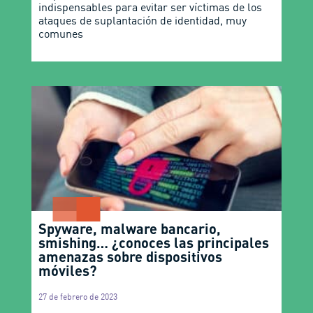
indispensables para evitar ser víctimas de los
ataques de suplantación de identidad, muy
comunes
Spyware, malware bancario,
smishing… ¿conoces las principales
amenazas sobre dispositivos
móviles?
27 de febrero de 2023