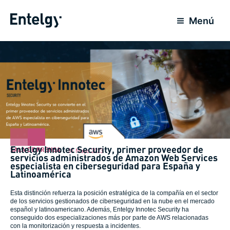
Ir
al
Menú
contenido
Entelgy Innotec Security, primer proveedor de
SALA DE PRENSA
31 Mayo 2023
servicios administrados de Amazon Web Services
especialista en ciberseguridad para España y
Latinoamérica
Esta distinción refuerza la posición estratégica de la compañía en el sector
de los servicios gestionados de ciberseguridad en la nube en el mercado
español y latinoamericano. Además, Entelgy Innotec Security ha
conseguido dos especializaciones más por parte de AWS relacionadas
con la monitorización y respuesta a incidentes.