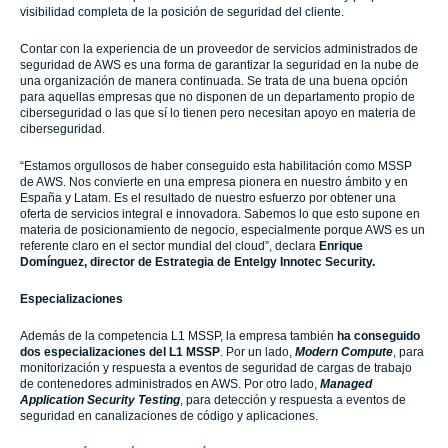
visibilidad completa de la posición de seguridad del cliente.
Contar con la experiencia de un proveedor de servicios administrados de
seguridad de AWS es una forma de garantizar la seguridad en la nube de
una organización de manera continuada. Se trata de una buena opción
para aquellas empresas que no disponen de un departamento propio de
ciberseguridad o las que sí lo tienen pero necesitan apoyo en materia de
ciberseguridad.
“Estamos orgullosos de haber conseguido esta habilitación como MSSP
de AWS. Nos convierte en una empresa pionera en nuestro ámbito y en
España y Latam. Es el resultado de nuestro esfuerzo por obtener una
oferta de servicios integral e innovadora. Sabemos lo que esto supone en
materia de posicionamiento de negocio, especialmente porque AWS es un
referente claro en el sector mundial del cloud”, declara
Enrique
Domínguez, director de Estrategia de Entelgy Innotec Security.
Especializaciones
Además de la competencia L1 MSSP, la empresa también
ha conseguido
dos especializaciones del L1 MSSP
. Por un lado,
Modern Compute
, para
monitorización y respuesta a eventos de seguridad de cargas de trabajo
de contenedores administrados en AWS. Por otro lado,
Managed
Application Security Testing
, para detección y respuesta a eventos de
seguridad en canalizaciones de código y aplicaciones.