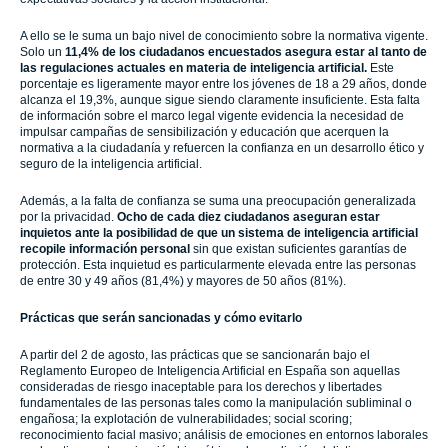
A ello se le suma un bajo nivel de conocimiento sobre la normativa vigente.
Solo un
11,4% de los ciudadanos encuestados asegura estar al tanto de
las regulaciones actuales en materia de inteligencia artificial.
Este
porcentaje es ligeramente mayor entre los jóvenes de 18 a 29 años, donde
alcanza el 19,3%, aunque sigue siendo claramente insuficiente. Esta falta
de información sobre el marco legal vigente evidencia la necesidad de
impulsar campañas de sensibilización y educación que acerquen la
normativa a la ciudadanía y refuercen la confianza en un desarrollo ético y
seguro de la inteligencia artificial.
Además, a la falta de confianza se suma una preocupación generalizada
por la privacidad.
Ocho de cada diez ciudadanos aseguran estar
inquietos ante la posibilidad de que un sistema de inteligencia artificial
recopile información personal
sin que existan suficientes garantías de
protección. Esta inquietud es particularmente elevada entre las personas
de entre 30 y 49 años (81,4%) y mayores de 50 años (81%).
Prácticas que serán sancionadas y cómo evitarlo
A partir del 2 de agosto, las prácticas que se sancionarán bajo el
Reglamento Europeo de Inteligencia Artificial en España son aquellas
consideradas de riesgo inaceptable para los derechos y libertades
fundamentales de las personas tales como la manipulación subliminal o
engañosa; la explotación de vulnerabilidades; social scoring;
reconocimiento facial masivo; análisis de emociones en entornos laborales