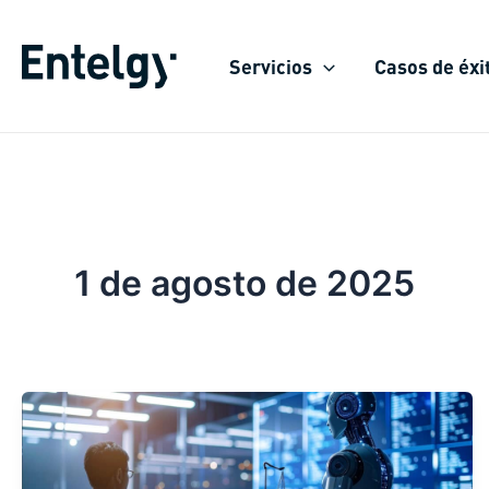
Ir
al
Servicios
Casos de éxi
contenido
1 de agosto de 2025