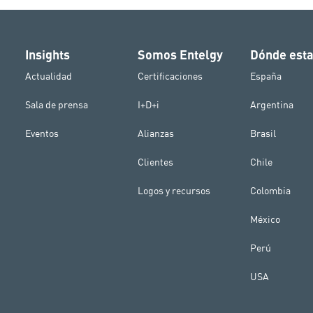
Insights
Somos Entelgy
Dónde est
Actualidad
Certificaciones
España
Sala de prensa
I+D+i
Argentina
Eventos
Alianzas
Brasil
Clientes
Chile
Logos y recursos
Colombia
México
Perú
USA