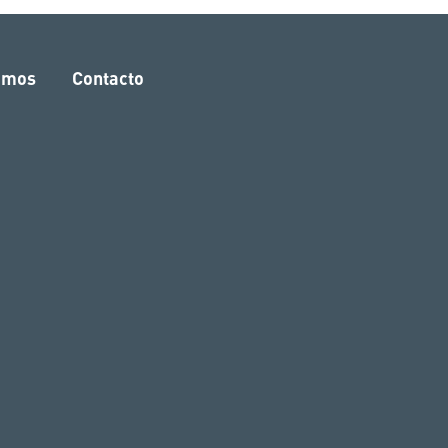
amos
Contacto