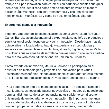
Además, la metodología de Sinapsis permitirá disponer de un marco de
trabajo de Open Innovation para co-crear con partners o clientes cualquier
idea o solución identificada como potencialmente de valor, de manera
eficiente, ágil y sencilla, con total transparencia y con una constante
monitorización y análisis, tal y como se hace en el ámbito Startup.
Experiencia ligada a la innovación
Ingeniero Superior de Telecomunicaciones por la Universidad Rey Juan
Carlos, Barroso acumula una amplia experiencia como jefe de productos y
servicios en el sector tecnológico y de la innovación. Desde hace más de
quince años ha focalizado su trabajo y experiencia en tecnologías y
sectores emergentes, tales como Mobile, eHealth, Big Data, Sector Militar.
Los últimos cuatro años ha desarrollado nuevos servicios de valor añadido
para el área Wholesale/Multinacional de Telefónica Business.
Como experto en innovación, Mauricio Barroso ha participado en el
desarrollo de metodologías y proyectos de innovación para varias
universidades españolas, siendo actualmente colaborador en esta materia
en la Facultad de Educación de la Universidad Complutense de Madrid.
“Para poder hacer frente al mercado digital actual, en continuo cambio e
incertidumbre, es necesario buscar nuevas vías y modelos de negocio que
permitan distinguirse de la competencia; no es suficiente con disponer
únicamente de un departamento de innovación. Es importante implantar
una estrategia global y eficaz de detección, análisis y desarrollo de valor
conjunto por parte de todas las áreas de la compañía, que permita