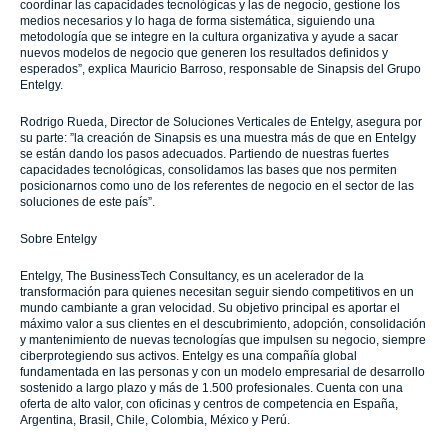
coordinar las capacidades tecnológicas y las de negocio, gestione los
medios necesarios y lo haga de forma sistemática, siguiendo una
metodología que se integre en la cultura organizativa y ayude a sacar
nuevos modelos de negocio que generen los resultados definidos y
esperados”, explica Mauricio Barroso, responsable de Sinapsis del Grupo
Entelgy.
Rodrigo Rueda, Director de Soluciones Verticales de Entelgy, asegura por
su parte: ”la creación de Sinapsis es una muestra más de que en Entelgy
se están dando los pasos adecuados. Partiendo de nuestras fuertes
capacidades tecnológicas, consolidamos las bases que nos permiten
posicionarnos como uno de los referentes de negocio en el sector de las
soluciones de este país”.
Sobre Entelgy
Entelgy, The BusinessTech Consultancy, es un acelerador de la
transformación para quienes necesitan seguir siendo competitivos en un
mundo cambiante a gran velocidad. Su objetivo principal es aportar el
máximo valor a sus clientes en el descubrimiento, adopción, consolidación
y mantenimiento de nuevas tecnologías que impulsen su negocio, siempre
ciberprotegiendo sus activos. Entelgy es una compañía global
fundamentada en las personas y con un modelo empresarial de desarrollo
sostenido a largo plazo y más de 1.500 profesionales. Cuenta con una
oferta de alto valor, con oficinas y centros de competencia en España,
Argentina, Brasil, Chile, Colombia, México y Perú.