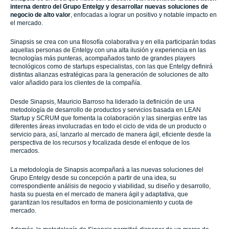
interna dentro del Grupo Entelgy y desarrollar nuevas soluciones de
negocio de alto valor
, enfocadas a lograr un positivo y notable impacto en
el mercado.
Sinapsis se crea con una filosofía colaborativa y en ella participarán todas
aquellas personas de Entelgy con una alta ilusión y experiencia en las
tecnologías más punteras, acompañados tanto de grandes players
tecnológicos como de startups especialistas, con las que Entelgy definirá
distintas alianzas estratégicas para la generación de soluciones de alto
valor añadido para los clientes de la compañía.
Desde Sinapsis, Mauricio Barroso ha liderado la definición de una
metodología de desarrollo de productos y servicios basada en LEAN
Startup y SCRUM que fomenta la colaboración y las sinergias entre las
diferentes áreas involucradas en todo el ciclo de vida de un producto o
servicio para, así, lanzarlo al mercado de manera ágil, eficiente desde la
perspectiva de los recursos y focalizada desde el enfoque de los
mercados.
La metodología de Sinapsis acompañará a las nuevas soluciones del
Grupo Entelgy desde su concepción a partir de una idea, su
correspondiente análisis de negocio y viabilidad, su diseño y desarrollo,
hasta su puesta en el mercado de manera ágil y adaptativa, que
garantizan los resultados en forma de posicionamiento y cuota de
mercado.