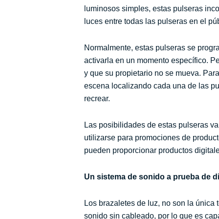
luminosos simples, estas pulseras inco
luces entre todas las pulseras en el pú
Normalmente, estas pulseras se progra
activarla en un momento específico. Pe
y que su propietario no se mueva. Para 
escena localizando cada una de las pul
recrear.
Las posibilidades de estas pulseras v
utilizarse para promociones de producto
pueden proporcionar productos digitale
Un sistema de sonido a prueba de di
Los brazaletes de luz, no son la única 
sonido sin cableado, por lo que es cap