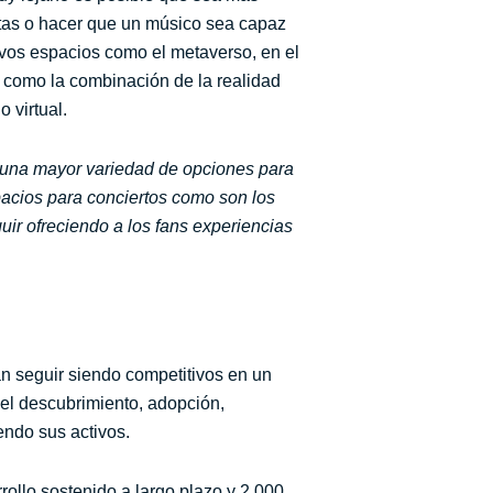
stas o hacer que un músico sea capaz
uevos espacios como el metaverso, en el
í como la combinación de la realidad
 virtual.
ns una mayor variedad de opciones para
pacios para conciertos como son los
uir ofreciendo a los fans experiencias
n seguir siendo competitivos en un
 el descubrimiento, adopción,
ndo sus activos.
llo sostenido a largo plazo y 2.000