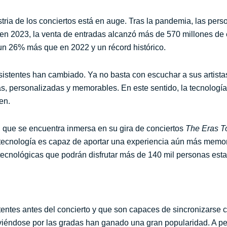
stria de los conciertos está en auge. Tras la pandemia, las per
, en 2023, la venta de entradas alcanzó más de 570 millones de
n 26% más que en 2022 y un récord histórico.
sistentes han cambiado. Ya no basta con escuchar a sus artistas
 personalizadas y memorables. En este sentido, la tecnología
en.
e, que se encuentra inmersa en su gira de conciertos
The Eras T
ecnología es capaz de aportar una experiencia aún más memo
 tecnológicas que podrán disfrutar más de 140 mil personas est
entes antes del concierto y que son capaces de sincronizarse c
iéndose por las gradas han ganado una gran popularidad. A pe