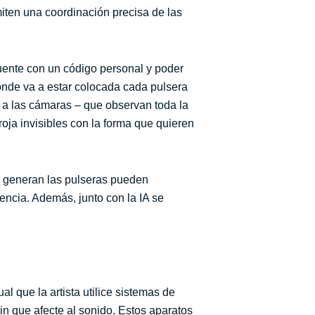
miten una coordinación precisa de las
uente con un código personal y poder
dónde va a estar colocada cada pulsera
es a las cámaras – que observan toda la
oja invisibles con la forma que quieren
e generan las pulseras pueden
iencia. Además, junto con la IA se
al que la artista utilice sistemas de
n que afecte al sonido. Estos aparatos