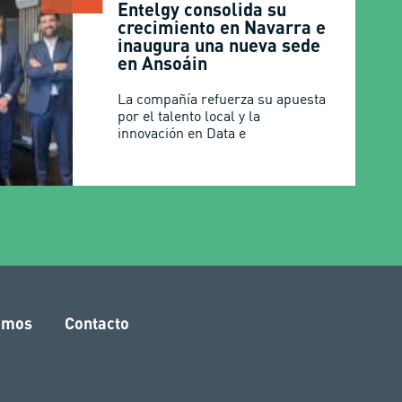
Entelgy consolida su
crecimiento en Navarra e
inaugura una nueva sede
en Ansoáin
La compañía refuerza su apuesta
por el talento local y la
innovación en Data e
amos
Contacto