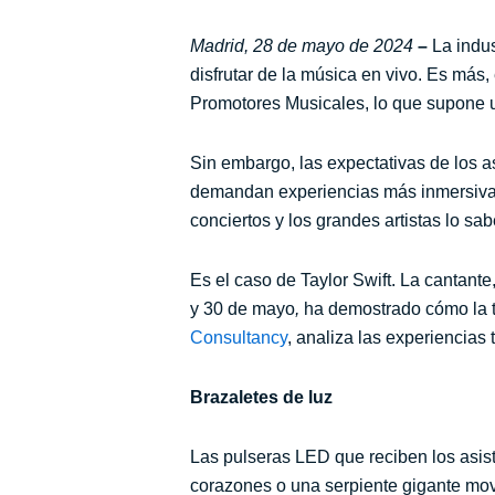
Madrid, 28 de mayo de 2024
–
La indu
disfrutar de la música en vivo. Es más
Promotores Musicales, lo que supone u
Sin embargo, las expectativas de los a
demandan experiencias más inmersivas,
conciertos y los grandes artistas lo sab
Es el caso de Taylor Swift. La cantant
y 30 de mayo
,
ha demostrado cómo la t
Consultancy
, analiza las experiencias
Brazaletes de luz
Las pulseras LED que reciben los asist
corazones o una serpiente gigante mov