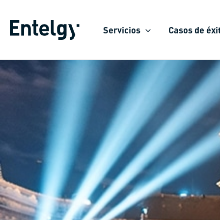
Ir
al
Servicios
Casos de éxi
contenido