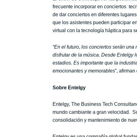
frecuente incorporar en conciertos te
de dar conciertos en diferentes lugare
que los asistentes pueden participar e
virtual con la tecnología háptica para s
“En el futuro, los conciertos serán una
disfrutar de la música. Desde Entelgy 
estadios. Es importante que la industr
emocionantes y memorables
”, afirman
Sobre Entelgy
Entelgy, The Business Tech Consultanc
mundo cambiante a gran velocidad. Su o
consolidación y mantenimiento de nuev
Entelgy es una compañía global fundam