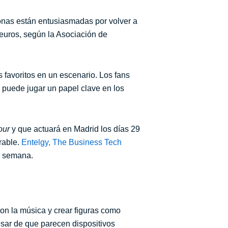
sonas están entusiasmadas por volver a
 euros, según la Asociación de
 favoritos en un escenario. Los fans
 puede jugar un papel clave en los
our
y que actuará en Madrid los días 29
rable.
Entelgy, The Business Tech
a semana.
on la música y crear figuras como
sar de que parecen dispositivos