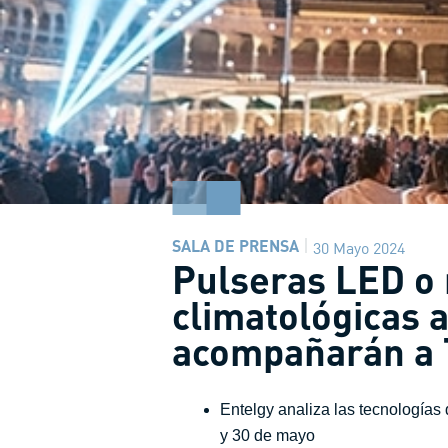
SALA DE PRENSA
30 Mayo 2024
Pulseras LED o 
climatológicas 
acompañarán a T
Entelgy analiza las tecnologías q
y 30 de mayo