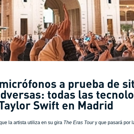
micrófonos a prueba de si
adversas: todas las tecnol
aylor Swift en Madrid
ue la artista utiliza en su gira
The Eras Tour
y que pasará por l