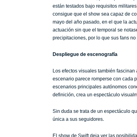
están testados bajo requisitos militare
consigue que el show sea capaz de con
mayo del año pasado, en el que la actu
actuación sin que el temporal se notas
precipitaciones, por lo que sus fans n
Despliegue de escenografía
Los efectos visuales también fascinan 
escenario parece romperse con cada pa
escenarios principales autónomos cone
definición, crea un espectáculo visual
Sin duda se trata de un espectáculo qu
única a sus seguidores.
El show de Swift deja ver las posibilid