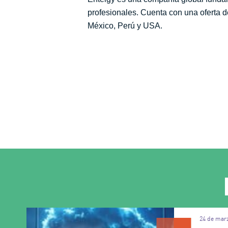
profesionales. Cuenta con una oferta de
México, Perú y USA.
24 de mar