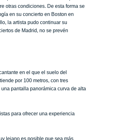
tre otras condiciones. De esta forma se
ogía en su concierto en Boston en
, la artista pudo continuar su
ciertos de Madrid, no se prevén
cantante en el que el suelo del
iende por 100 metros, con tres
 una pantalla panorámica curva de alta
istas para ofrecer una experiencia
 muy lejano es posible que sea más