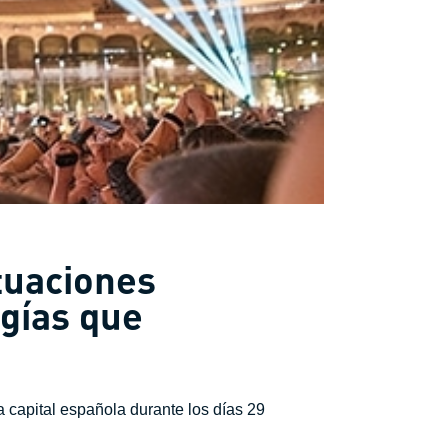
tuaciones
ogías que
a capital española durante los días 29