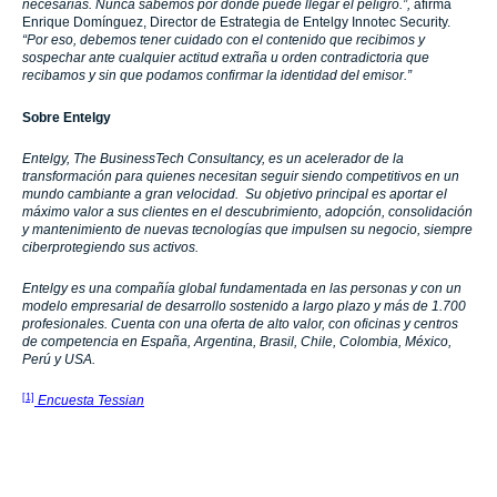
necesarias. Nunca sabemos por dónde puede llegar el peligro.”,
afirma
Enrique Domínguez, Director de Estrategia de Entelgy Innotec Security.
“Por eso, debemos tener cuidado con el contenido que recibimos y
sospechar ante cualquier actitud extraña u orden contradictoria que
recibamos y sin que podamos confirmar la identidad del emisor.”
Sobre Entelgy
Entelgy, The BusinessTech Consultancy, es un acelerador de la
transformación para quienes necesitan seguir siendo competitivos en un
mundo cambiante a gran velocidad. Su objetivo principal es aportar el
máximo valor a sus clientes en el descubrimiento, adopción, consolidación
y mantenimiento de nuevas tecnologías que impulsen su negocio, siempre
ciberprotegiendo sus activos.
Entelgy es una compañía global fundamentada en las personas y con un
modelo empresarial de desarrollo sostenido a largo plazo y más de 1.700
profesionales. Cuenta con una oferta de alto valor, con oficinas y centros
de competencia en España, Argentina, Brasil, Chile, Colombia, México,
Perú y USA.
[1]
Encuesta Tessian