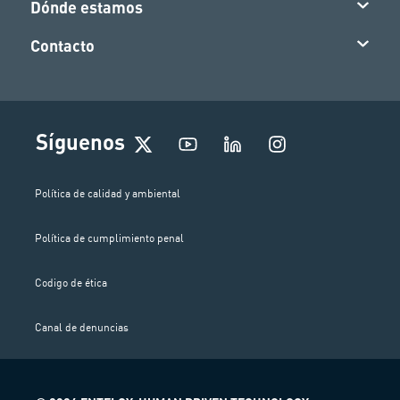
Dónde estamos
Contacto
I
Síguenos
n
s
t
Política de calidad y ambiental
a
g
Política de cumplimiento penal
r
a
m
Codigo de ética
Canal de denuncias