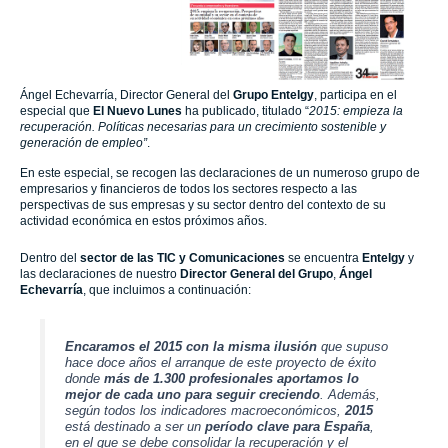
Ángel Echevarría, Director General del
Grupo Entelgy
, participa en el
especial que
El Nuevo Lunes
ha publicado, titulado “
2015: empieza la
recuperación. Políticas necesarias para un crecimiento sostenible y
generación de empleo”
.
En este especial, se recogen las declaraciones de un numeroso grupo de
empresarios
y financieros de todos los sectores respecto a las
perspectivas de sus empresas y su sector dentro del contexto de su
actividad económica en estos próximos años.
Dentro del
sector de las TIC y Comunicaciones
se encuentra
Entelgy
y
las declaraciones de nuestro
Director General del Grupo
,
Ángel
Echevarría
, que incluimos a continuación:
Encaramos el 2015 con la misma ilusión
que supuso
hace doce años el arranque de este proyecto de éxito
donde
más de 1.300 profesionales aportamos lo
mejor de cada uno para seguir creciendo
. Además,
según todos los indicadores macroeconómicos,
2015
está destinado a ser un
período clave para España
,
en el que se debe consolidar la recuperación y el