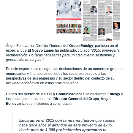
Ángel Echevarría, Director General del
Grupo Entelgy
, participa en el
especial que
El Nuevo Lunes
ha publicado, titulado “
2015: empieza la
recuperación. Políticas necesarias para un crecimiento sostenible y
generación de empleo”
.
En este especial, se recogen las declaraciones de un numeroso grupo de
empresarios
y financieros de todos los sectores respecto a las
perspectivas de sus empresas y su sector dentro del contexto de su
actividad económica en estos próximos años.
Dentro del
sector de las TIC y Comunicaciones
se encuentra
Entelgy
y
las declaraciones de nuestro
Director General del Grupo
,
Ángel
Echevarría
, que incluimos a continuación:
Encaramos el 2015 con la misma ilusión
que supuso
hace doce años el arranque de este proyecto de éxito
donde
más de 1.300 profesionales aportamos lo