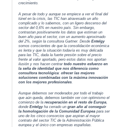
crecimiento.
A pesar de todo y aunque se empiece a ver el final del
túnel en la crisis, las TIC han atravesado un año
complicado y lo sabemos, con un ligero descenso del
sector del 0,6% en nuestro país. Sin embargo,
contrastan positivamente los datos que estiman un
buen año para el sector, con un aumento aproximado
del 2%, según la consultora Gartner. Desde
Entelgy
somos conscientes de que la consolidación económica
es lenta y que la situación todavía es muy delicada
para las TIC, dada la fuerte presión sobre el precio
frente al valor aportado, pero estos datos nos aportan
ilusión y nos hacen centrar
todo nuestro esfuerzo en
la seña de identidad que nos diferencia como
consultora tecnológica
:
ofrecer las mejores
soluciones combinadas con la máxima innovación
con los mejores profesionales
.
Aunque debemos ser moderados por todo el trabajo
que aún queda, debemos también ver con optimismo el
comienzo de la
recuperación en el resto de Europa
,
donde
Entelgy
ha cerrado un
gran año al conseguir
la homologación de la Comunidad Europea
para ser
uno de los cinco consorcios que aspiran al mayor
contrato del sector TIC de la Administración Pública
europea y el único con empresas españolas.